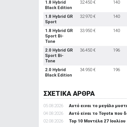
1.8 Hybrid
32.450 €
140
Black Edition
1.8 Hybrid GR
32.970 €
140
Sport
1.8 Hybrid GR
33.950 €
140
Sport Bi-
Tone
2.0 Hybrid GR
36.450 €
196
Sport Bi-
Tone
2.0 Hybrid
34.950 €
196
Black Edition
ΣΧΕΤΙΚΑ ΑΡΘΡΑ
05.08.2026
Αυτό ειναι τo μεγάλο μυστι
04.08.2026
Αυτό είναι το Toyota που δ
02.08.2026
Top 10 Μοντέλα 27 Ιουλίου