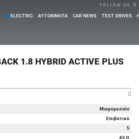
FOLLOW US
GO
ELECTRIC
ΑΥΤΟΚΙΝΗΤΑ
CAR NEWS
TEST DRIVES
Βρες τα πάντα για το αυτοκίνητο!
CK 1.8 HYBRID ACTIVE PLUS
Μικρομεσαίο
Επιβατικό
5
43 lt