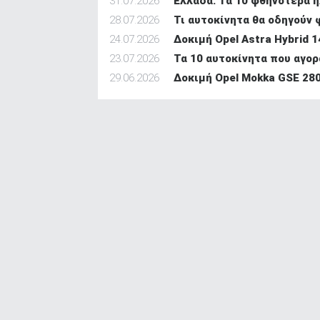
31.07.2026
Ελλάδα: Τα 10 φθηνότερα η
28.07.2026
Τι αυτοκίνητα θα οδηγούν 
24.07.2026
Δοκιμή Opel Astra Hybrid 1
23.07.2026
Τα 10 αυτοκίνητα που αγορ
29.06.2026
Δοκιμή Opel Mokka GSE 280