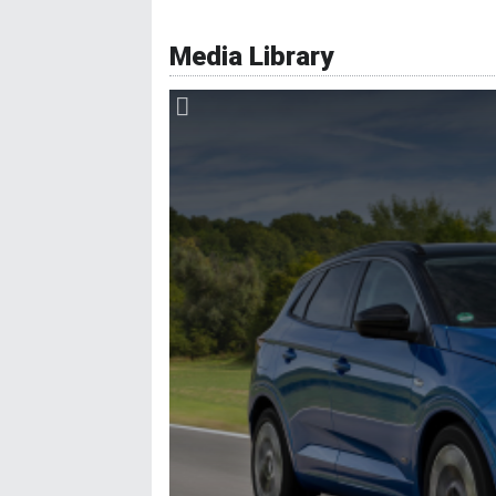
Συναγερμός
Σύστημα αυτόματου παρκαρίσματος
Media Library