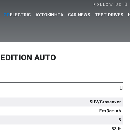
FOLLOW US
GO
ELECTRIC
ΑΥΤΟΚΙΝΗΤΑ
CAR NEWS
TEST DRIVES
Βρες τα πάντα για το αυτοκίνητο!
 EDITION AUTO
SUV/Crossover
Επιβατικό
5
53 lt