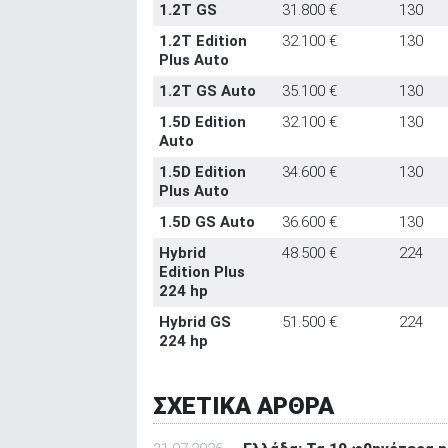
1.2T GS
31.800 €
130
1.2T Edition
32.100 €
130
Plus Auto
1.2T GS Auto
35.100 €
130
1.5D Edition
32.100 €
130
Auto
1.5D Edition
34.600 €
130
Plus Auto
1.5D GS Auto
36.600 €
130
Hybrid
48.500 €
224
Edition Plus
224 hp
Hybrid GS
51.500 €
224
224 hp
ΣΧΕΤΙΚΑ ΑΡΘΡΑ