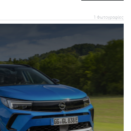
προαιρετικό
-
1 Φωτογραφίες