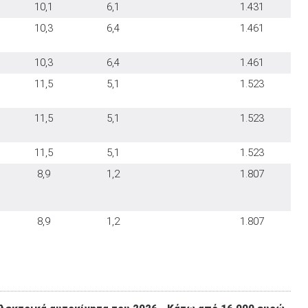
10,1
6,1
1.431
10,3
6,4
1.461
10,3
6,4
1.461
11,5
5,1
1.523
11,5
5,1
1.523
11,5
5,1
1.523
8,9
1,2
1.807
8,9
1,2
1.807