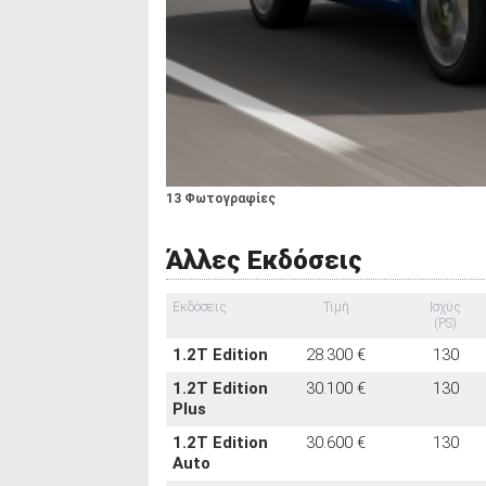
13 Φωτογραφίες
Άλλες Εκδόσεις
Εκδόσεις
Τιμή
Ισχύς
(PS)
1.2T Edition
28.300 €
130
1.2T Edition
30.100 €
130
Plus
1.2T Edition
30.600 €
130
Auto