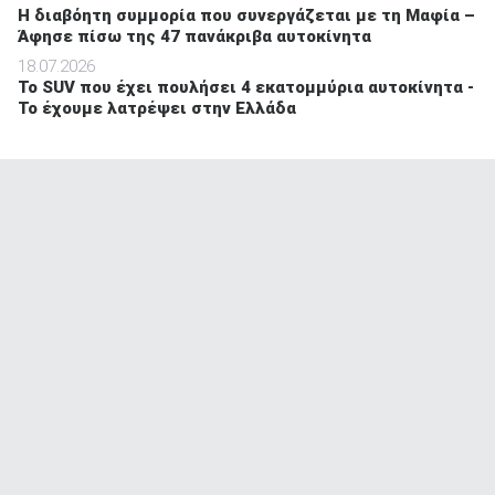
Η διαβόητη συμμορία που συνεργάζεται με τη Μαφία –
Άφησε πίσω της 47 πανάκριβα αυτοκίνητα
18.07.2026
Το SUV που έχει πουλήσει 4 εκατομμύρια αυτοκίνητα -
Το έχουμε λατρέψει στην Ελλάδα