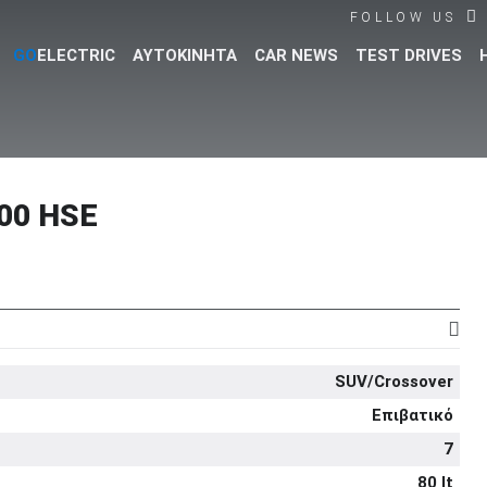
FOLLOW US
GO
ELECTRIC
ΑΥΤΟΚΙΝΗΤΑ
CAR NEWS
TEST DRIVES
Βρες τα πάντα για το αυτοκίνητο!
00 HSE
SUV/Crossover
Επιβατικό
7
80 lt