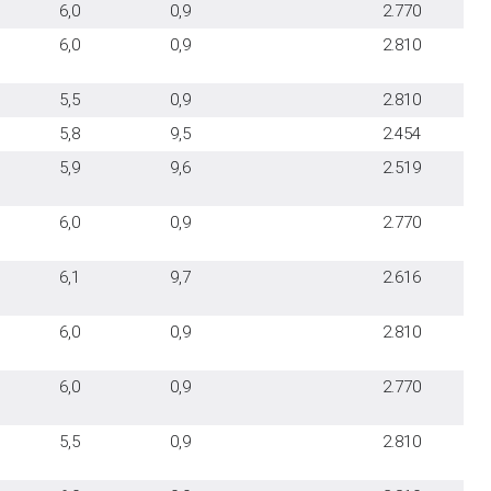
6,0
0,9
2.770
6,0
0,9
2.810
5,5
0,9
2.810
5,8
9,5
2.454
5,9
9,6
2.519
6,0
0,9
2.770
6,1
9,7
2.616
6,0
0,9
2.810
6,0
0,9
2.770
5,5
0,9
2.810