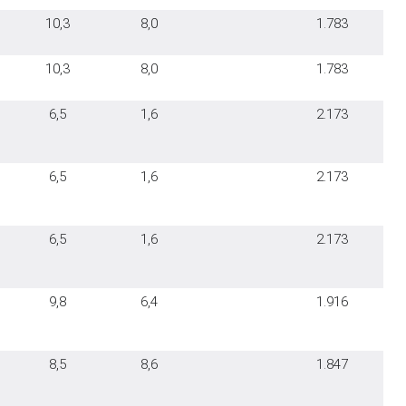
10,3
8,0
1.783
10,3
8,0
1.783
6,5
1,6
2.173
6,5
1,6
2.173
6,5
1,6
2.173
9,8
6,4
1.916
8,5
8,6
1.847