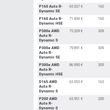
P160 Auto R-
65.037 €
160
Dynamic SE
P160 Auto R-
71.834 €
160
Dynamic HSE
P300e AWD
75.209 €
309
Auto R-
Dynamic S
P300e AWD
79.891 €
309
Auto R-
Dynamic SE
P300e AWD
86.990 €
309
Auto R-
Dynamic HSE
D165 AWD
63.053 €
163
Auto R-
Dynamic S
P200 AWD
63.951 €
200
Auto R-
Dynamic S