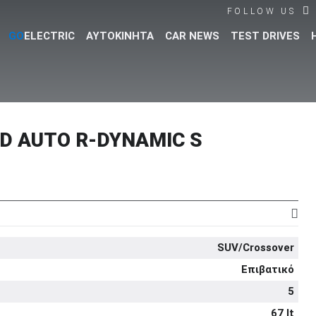
FOLLOW US
GO
ELECTRIC
ΑΥΤΟΚΙΝΗΤΑ
CAR NEWS
TEST DRIVES
Βρες τα πάντα για το αυτοκίνητο!
D AUTO R-DYNAMIC S
SUV/Crossover
Επιβατικό
5
67 lt