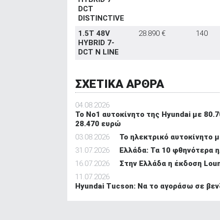
DCT
DISTINCTIVE
1.5T 48V
28.890 €
140
HYBRID 7-
DCT N LINE
ΣΧΕΤΙΚΑ ΑΡΘΡΑ
04.08.2026
Το Νο1 αυτοκίνητο της Hyundai με 80.7
28.470 ευρώ
03.08.2026
Το ηλεκτρικό αυτοκίνητο μ
31.07.2026
Ελλάδα: Τα 10 φθηνότερα η
16.07.2026
Στην Ελλάδα η έκδοση Loun
11.07.2026
Hyundai Tucson: Να το αγοράσω σε βενζ