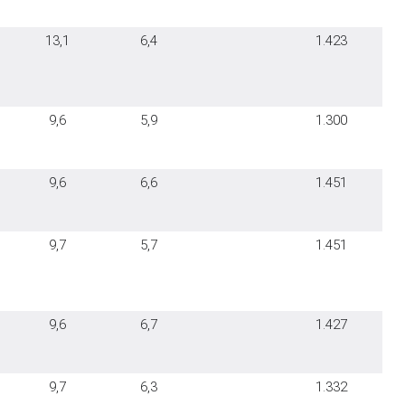
13,1
6,4
1.423
9,6
5,9
1.300
9,6
6,6
1.451
9,7
5,7
1.451
9,6
6,7
1.427
9,7
6,3
1.332