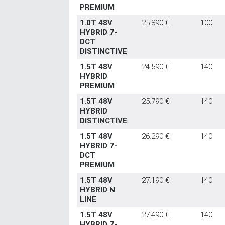
PREMIUM
1.0T 48V
25.890 €
100
HYBRID 7-
DCT
DISTINCTIVE
1.5T 48V
24.590 €
140
HYBRID
PREMIUM
1.5T 48V
25.790 €
140
HYBRID
DISTINCTIVE
1.5T 48V
26.290 €
140
HYBRID 7-
DCT
PREMIUM
1.5T 48V
27.190 €
140
HYBRID N
LINE
1.5T 48V
27.490 €
140
HYBRID 7-