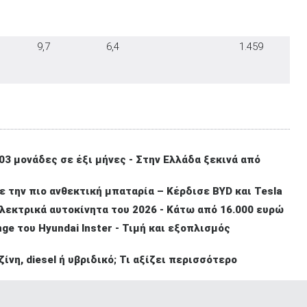
9,7
6,4
1.459
03 μονάδες σε έξι μήνες - Στην Ελλάδα ξεκινά από
ε την πιο ανθεκτική μπαταρία – Κέρδισε BYD και Tesla
λεκτρικά αυτοκίνητα του 2026 - Κάτω από 16.000 ευρώ
ge του Hyundai Inster - Τιμή και εξοπλισμός
ίνη, diesel ή υβριδικό; Τι αξίζει περισσότερο