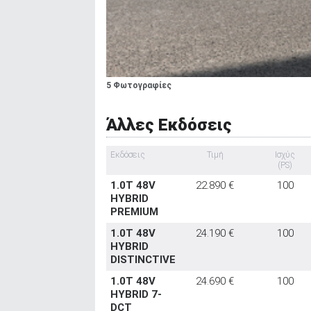
5 Φωτογραφίες
Άλλες Εκδόσεις
Εκδόσεις
Τιμή
Ισχύς
(PS)
1.0T 48V
22.890 €
100
HYBRID
PREMIUM
1.0T 48V
24.190 €
100
HYBRID
DISTINCTIVE
1.0T 48V
24.690 €
100
HYBRID 7-
DCT