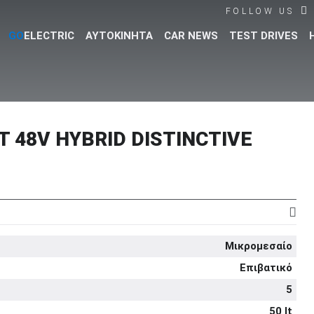
FOLLOW US
GO
ELECTRIC
ΑΥΤΟΚΙΝΗΤΑ
CAR NEWS
TEST DRIVES
Βρες τα πάντα για το αυτοκίνητο!
T 48V HYBRID DISTINCTIVE
Μικρομεσαίο
Επιβατικό
5
50 lt