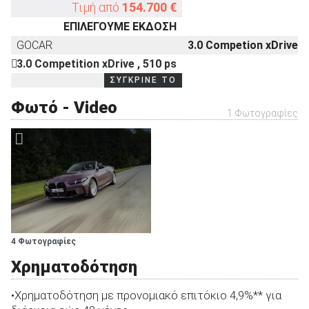
Τιμή από
154.700 €
ΕΠΙΛΕΓΟΥΜΕ ΕΚΔΟΣΗ
GOCAR
3.0 Competion xDrive
ΑΝΑΖΗΤΗΣΗ
3.0 Competition xDrive , 510 ps
ΣΥΓΚΡΙΝΕ ΤΟ
Φωτό - Video
1 Φωτογραφίες
4 Φωτογραφίες
Χρηματοδότηση
•Χρηματοδότηση με προνομιακό επιτόκιο 4,9%** για