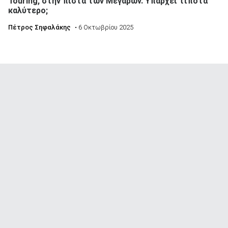
Touring, στην πίστα των Μεγάρων. Υπάρχει τίποτα
καλύτερο;
Πέτρος Σηφαλάκης
• 6 Οκτωβρίου 2025