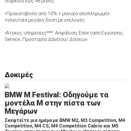
διάρκεια εώς 48 μήνες
•Προκαταβολή από 10% + μηνιαία αποπληρωμή+
τελευταία μεγάλη δόση με επιλογές
•Άτοκες υπηρεσίες***: Ασφάλιση, Επέκταση Εγγύησης,
Service, Προστασία Δανείου/ Δόσεων
Δοκιμές
BMW M Festival: Οδηγούμε τα
μοντέλα M στην πίστα των
Μεγάρων
Σκεφτείτε μια ημέρα με BMW M2, M3 Competition, M4
Competition, M4 CS, M4 Competition Cabrio και M5