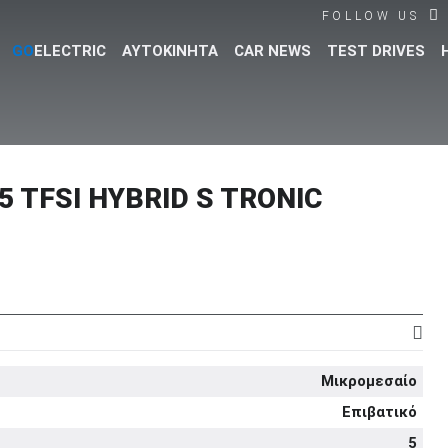
FOLLOW US
GO
ELECTRIC
ΑΥΤΟΚΙΝΗΤΑ
CAR NEWS
TEST DRIVES
Βρες τα πάντα για το αυτοκίνητο!
5 TFSI HYBRID S TRONIC
Μικρομεσαίο
Επιβατικό
5