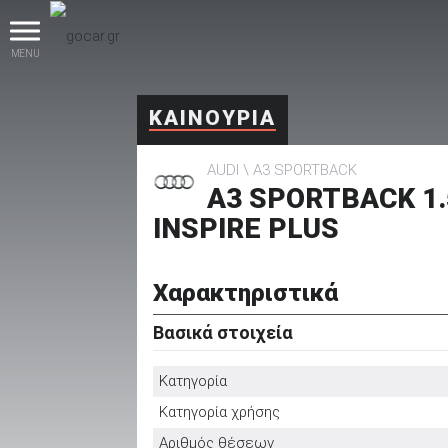
MENU
ΚΑΙΝΟΥΡΙΑ
AUDI
A3 SPORTBACK
A3 SPORTBACK 1.
INSPIRE PLUS
βρες το!
Χαρακτηριστικά
Βασικά στοιχεία
Κατηγορία
Καινούρια
Κατηγορία χρήσης
Αριθμός θέσεων