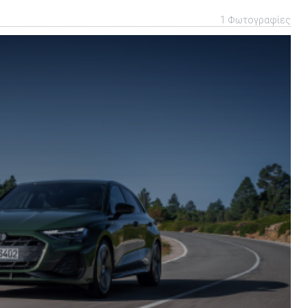
προαιρετικό
-
1 Φωτογραφίες