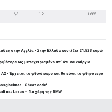
6,3
1,2
1.685
ιάδες στην Αγγλία - Στην Ελλάδα κοστίζει 21.528 ευρώ
ριβότερα ως μεταχειρισμένο απ’ ότι καινούργιο
A2 - Έρχεται το φθινόπωρο και θα είναι το φθηνότερο
ssglockner - Cheat code!
di και Lexus – Για χάρη της BMW