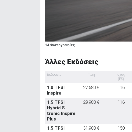
14 Φωτογραφίες
Άλλες Εκδόσεις
Εκδόσεις
Τιμή
Ισχύς
(PS)
1.0 TFSI
27.580 €
116
Inspire
1.5 TFSI
29.980 €
116
Hybrid S
tronic Inspire
Plus
1.5 TFSI
31.980 €
150