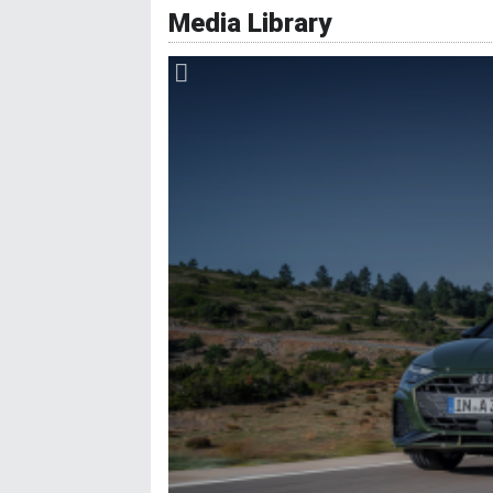
Συναγερμός
Media Library
Σύστημα αυτόματου παρκαρίσματος