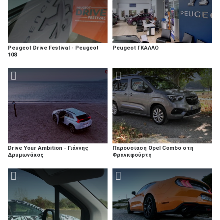
Peugeot Drive Festival - Peugeot
Peugeot ΓΚΑΛΛΟ
108
Drive Your Ambition - Γιάννης
Παρουσίαση Opel Combo στη
Δρυμωνάκος
Φρανκφούρτη