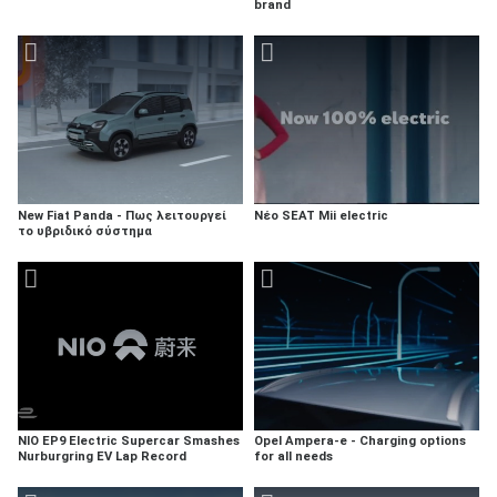
brand
New Fiat Panda - Πως λειτουργεί
Νέο SEAT Mii electric
το υβριδικό σύστημα
NIO EP9 Electric Supercar Smashes
Opel Ampera-e - Charging options
Nurburgring EV Lap Record
for all needs