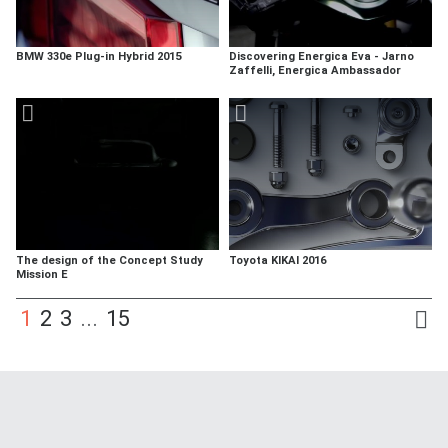
BMW 330e Plug-in Hybrid 2015
Discovering Energica Eva - Jarno
Zaffelli, Energica Ambassador
The design of the Concept Study
Toyota KIKAI 2016
Mission E
1
2
3
...
15