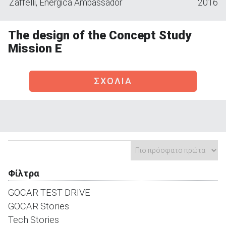
Zaffelli, Energica Ambassador
2016
The design of the Concept Study
Mission E
ΑΝΑΖΗΤΗΣΗ
ΣΧΟΛΙΑ
Μεταχειρισμένα
ΑΝΑΖΗΤΗΣΗ
Φίλτρα
Επιχειρήσεις
GOCAR TEST DRIVE
GOCAR Stories
Tech Stories