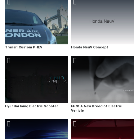
Transit Custom PHEV
Honda NeuV Concept
Hyundai Ioniq Electric Scooter
FF 91 A New Breed of Electric
Vehicle