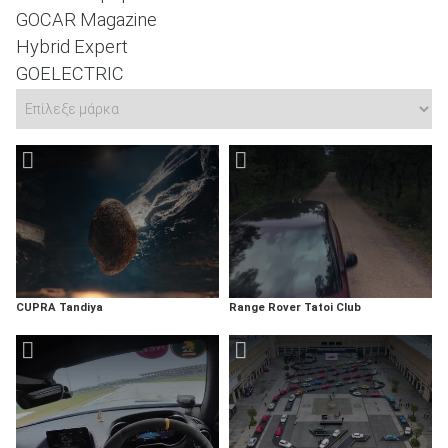
GOCAR Magazine
Hybrid Expert
GOELECTRIC
CUPRA Tandiya
Range Rover Tatoi Club