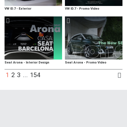
VW ID.7 - Exterior
VW ID.7 - Promo Video
Seat Arona - Interior Design
Seat Arona - Promo Video
1
2
3
...
154