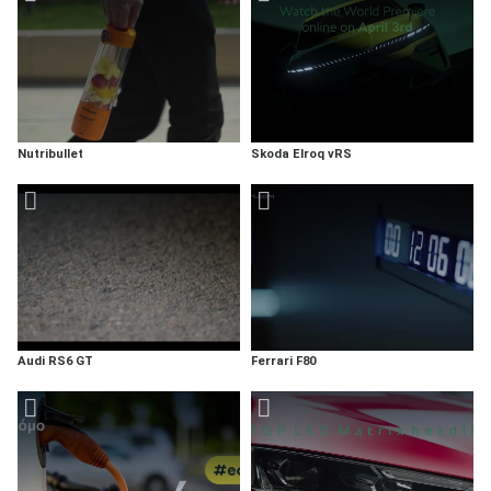
Nutribullet
Skoda Elroq vRS
Audi RS6 GT
Ferrari F80