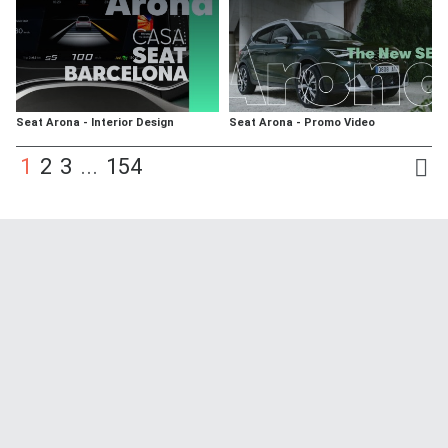
Seat Arona - Interior Design
Seat Arona - Promo Video
1
2
3
...
154