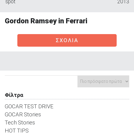
spot
2013
Gordon Ramsey in Ferrari
ΑΝΑΖΗΤΗΣΗ
ΣΧΟΛΙΑ
Μεταχειρισμένα
Φίλτρα
ΑΝΑΖΗΤΗΣΗ
GOCAR TEST DRIVE
Επιχειρήσεις
GOCAR Stories
Tech Stories
HOT TIPS