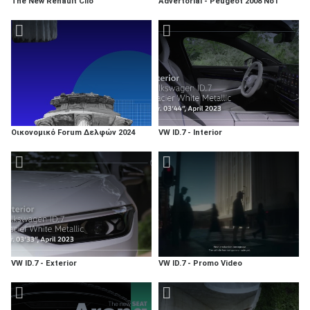
The New Renault Clio
Advertorial - Peugeot 2008 No1
Οικονομικό Forum Δελφών 2024
VW ID.7 - Interior
VW ID.7 - Exterior
VW ID.7 - Promo Video