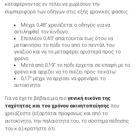
καταφέρνοντας εν τέλει να χωρίσουν την
συμπεριφορά των οδηγών στις εξής χρονικές φάσεις :
Μέχρι 0,48’’ χρειάζεται ο οδηγός για να
αντιληφθεί τον κίνδυνο.
Επιπλέον 0,45’’ απαιτούνται έως ότου να
μετακινήσει το πόδι του από το πεντάλ του
γκαζιού και να το μεταφέρει αριστερά προς το
φρένο.
Μετά από 0,19’’ το πόδι έρχεται σε επαφή με το
φρένο και αρχίζει να το πιέζει προς τα κάτω.
0,17’’ μέχρι να αρχίσει να φρενάρει το
αυτοκίνητο.
Για να έχετε βέβαια μια πιο
γενική εικόνα της
ταχύτητας και του χρόνου ακινητοποίησης
που
χρειάζεστε (εξαρτάται προφανώς και από το
αυτοκίνητο, την παλαιότητα του, το σύστημα πέδησης
του κ.α.) κρατήστε ότι: