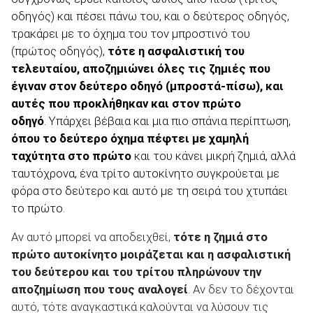
οδηγός) και πέσει πάνω του, και ο δεύτερος οδηγός,
τρακάρει με το όχημα του τον μπροστινό του
(πρώτος οδηγός),
τότε η ασφαλιστική του
τελευταίου, αποζημιώνει όλες τις ζημιές που
έγιναν στον δεύτερο οδηγό (μπροστά-πίσω), και
αυτές που προκλήθηκαν και στον πρώτο
οδηγό
.
Υπάρχει βέβαια και μια πιο σπάνια περίπτωση,
όπου το δεύτερο όχημα πέφτει με χαμηλή
ταχύτητα στο πρώτο
και του κάνει μικρή ζημιά, αλλά
ταυτόχρονα, ένα τρίτο
αυτοκίνητο συγκρούεται με
φόρα στο δεύτερο
και αυτό με τη σειρά του χτυπάει
το πρώτο.
Αν αυτό μπορεί να αποδειχθεί,
τότε η ζημιά στο
πρώτο αυτοκίνητο μοιράζεται και η ασφαλιστική
του δεύτερου και του τρίτου πληρώνουν την
αποζημίωση που τους αναλογεί
. Αν δεν το δέχονται
αυτό, τότε αναγκαστικά καλούνται να λύσουν τις