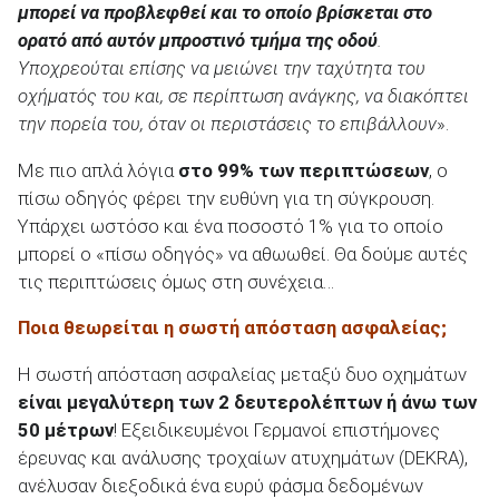
μπορεί να προβλεφθεί και το οποίο βρίσκεται στο
ορατό από αυτόν μπροστινό τμήμα της οδού
.
Υποχρεούται επίσης να μειώνει την ταχύτητα του
οχήματός του και, σε περίπτωση ανάγκης, να διακόπτει
την πορεία του, όταν οι περιστάσεις το επιβάλλουν
».
Με πιο απλά λόγια
στο 99% των περιπτώσεων
, ο
πίσω οδηγός φέρει την ευθύνη για τη σύγκρουση.
Υπάρχει ωστόσο και ένα ποσοστό 1% για το οποίο
μπορεί ο «πίσω οδηγός» να αθωωθεί. Θα δούμε αυτές
τις περιπτώσεις όμως στη συνέχεια…
Ποια θεωρείται η σωστή απόσταση ασφαλείας;
Η σωστή απόσταση ασφαλείας μεταξύ δυο οχημάτων
είναι μεγαλύτερη των 2 δευτερολέπτων ή άνω των
50 μέτρων
! Εξειδικευμένοι Γερμανοί επιστήμονες
έρευνας και ανάλυσης τροχαίων ατυχημάτων (DEKRA),
ανέλυσαν διεξοδικά ένα ευρύ φάσμα δεδομένων