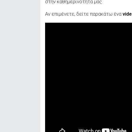
στην καθημερινότητά μας.
Αν επιμένετε, δείτε παρακάτω ένα
vid