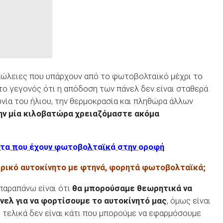
πώλειες που υπάρχουν από το φωτοβολταϊκό μέχρι το
 το γεγονός ότι η απόδοση των πάνελ δεν είναι σταθερά
ωνία του ήλιου, την θερμοκρασία και πληθώρα άλλων
την μία κιλοβατώρα χρειαζόμαστε ακόμα
ητα που έχουν φωτοβολταϊκά στην οροφή
τρικό αυτοκίνητο με φτηνά, φορητά φωτοβολταϊκά;
παραπάνω είναι ότι
θα μπορούσαμε θεωρητικά να
ελ για να φορτίσουμε το αυτοκίνητό μας
, όμως είναι
 τελικά δεν είναι κάτι που μπορούμε να εφαρμόσουμε