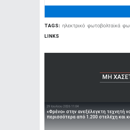
TAGS:
ηλεκτρικό
φωτοβολταϊκά
φω
LINKS
ΜΗ ΧΆΣΕ
29 Ιουλίου 2026 11:04
«Φρένο» στην ανεξέλεγκτη τεχνητή ν
περισσότερα από 1.200 στελέχη και 