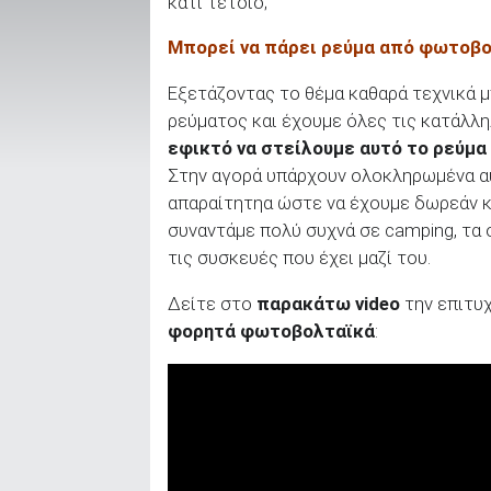
κάτι τέτοιο;
Μπορεί να πάρει ρεύμα από φωτοβο
ΑΝΑΖΗΤΗΣΗ
Εξετάζοντας το θέμα καθαρά τεχνικά 
ρεύματος και έχουμε όλες τις κατάλληλ
Μεταχειρισμένα
εφικτό να στείλουμε αυτό το ρεύμα
Στην αγορά υπάρχουν ολοκληρωμένα αυ
απαραίτητηα ώστε να έχουμε δωρεάν κ
συναντάμε πολύ συχνά σε camping, τα 
τις συσκευές που έχει μαζί του.
ΑΝΑΖΗΤΗΣΗ
Δείτε στο
παρακάτω video
την επιτυ
φορητά φωτοβολταϊκά
:
Επιχειρήσεις