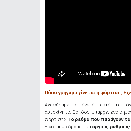
ΑΝΑΖΗΤΗΣΗ
Πόσο γρήγορα γίνεται η φόρτιση; Έχ
Αναφέραμε πιο πάνω ότι αυτά τα αυτόν
αυτοκίνητο. Ωστόσο, υπάρχει ένα σημα
φόρτισης.
Το ρεύμα που παράγουν τα 
γίνεται με δραματικά
αργούς ρυθμούς