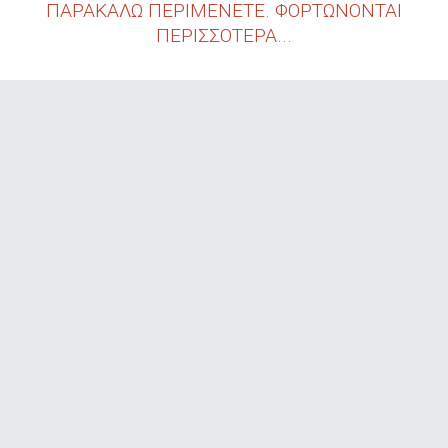
ΠΑΡΑΚΑΛΩ ΠΕΡΙΜΕΝΕΤΕ. ΦΟΡΤΩΝΟΝΤΑΙ
ΠΕΡΙΣΣΟΤΕΡΑ...