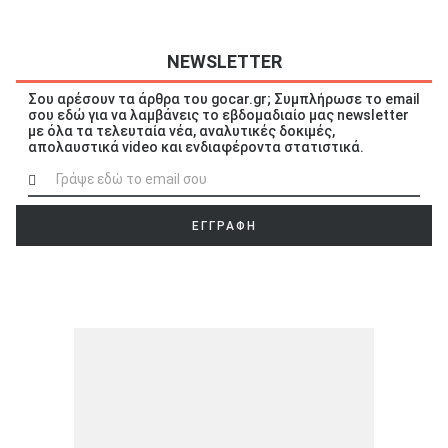
NEWSLETTER
Σου αρέσουν τα άρθρα του gocar.gr; Συμπλήρωσε το email
ΑΝΑΖΗΤΗΣΗ
σου εδώ για να λαμβάνεις το εβδομαδιαίο μας newsletter
με όλα τα τελευταία νέα, αναλυτικές δοκιμές,
απολαυστικά video και ενδιαφέροντα στατιστικά.
Μεταχειρισμένα
ΕΓΓΡΑΦΗ
ΑΝΑΖΗΤΗΣΗ
Επιχειρήσεις