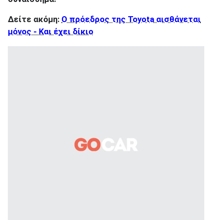
Δείτε ακόμη:
Ο πρόεδρος της Toyota αισθάνεται
μόνος - Και έχει δίκιο