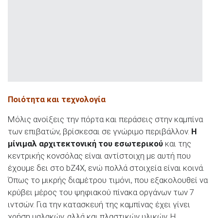
Ποιότητα και τεχνολογία
Μόλις ανοίξεις την πόρτα και περάσεις στην καμπίνα
των επιβατών, βρίσκεσαι σε γνώριμο περιβάλλον.
Η
μίνιμαλ αρχιτεκτονική του εσωτερικού
και της
κεντρικής κονσόλας είναι αντίστοιχη με αυτή που
έχουμε δει στο bZ4X, ενώ πολλά στοιχεία είναι κοινά.
Όπως το μικρής διαμέτρου τιμόνι, που εξακολουθεί να
κρύβει μέρος του ψηφιακού πίνακα οργάνων των 7
ιντσών. Για την κατασκευή της καμπίνας έχει γίνει
χρήση μαλακών, αλλά και πλαστικών υλικών. Η