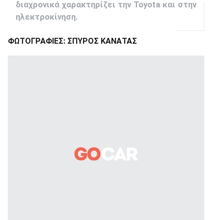
διαχρονικά χαρακτηρίζει την Toyota και στην
ηλεκτροκίνηση.
ΦΩΤΟΓΡΑΦΙΕΣ: ΣΠΥΡΟΣ ΚΑΝΑΤΑΣ