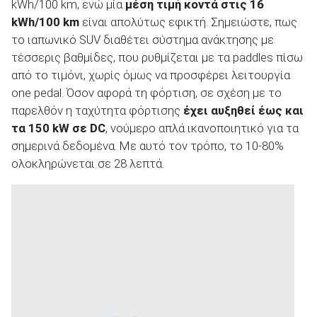
kWh/100 km, ενώ μία
μέση τιμή κοντά στις 16
kWh
/100
km
είναι απολύτως εφικτή. Σημειώστε, πως
το ιαπωνικό SUV διαθέτει σύστημα ανάκτησης με
τέσσερις βαθμίδες, που ρυθμίζεται με τα paddles πίσω
από το τιμόνι, χωρίς όμως να προσφέρει λειτουργία
one pedal. Όσον αφορά τη φόρτιση, σε σχέση με το
παρελθόν η ταχύτητα φόρτισης
έχει αυξηθεί έως και
τα 150 kW σε DC
, νούμερο απλά ικανοποιητικό για τα
σημερινά δεδομένα. Με αυτό τον τρόπο, το 10-80%
ολοκληρώνεται σε 28 λεπτά.