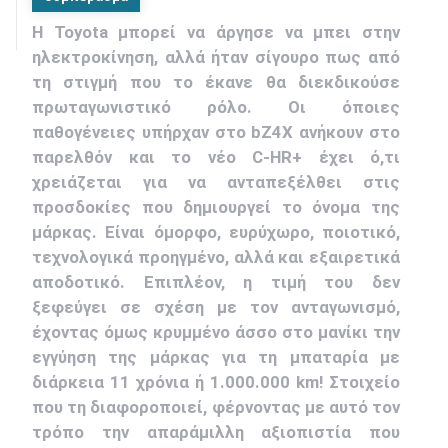
Η Toyota μπορεί να άργησε να μπει στην
ηλεκτροκίνηση, αλλά ήταν σίγουρο πως από
τη στιγμή που το έκανε θα διεκδικούσε
πρωταγωνιστικό ρόλο. Οι όποιες
παθογένειες υπήρχαν στο bZ4X ανήκουν στο
παρελθόν και το νέο C-HR+ έχει ό,τι
χρειάζεται για να ανταπεξέλθει στις
προσδοκίες που δημιουργεί το όνομα της
μάρκας. Είναι όμορφο, ευρύχωρο, ποιοτικό,
τεχνολογικά προηγμένο, αλλά και εξαιρετικά
αποδοτικό. Επιπλέον, η τιμή του δεν
ξεφεύγει σε σχέση με τον ανταγωνισμό,
έχοντας όμως κρυμμένο άσσο στο μανίκι την
εγγύηση της μάρκας για τη μπαταρία με
διάρκεια 11 χρόνια ή 1.000.000 km! Στοιχείο
που τη διαφοροποιεί, φέρνοντας με αυτό τον
τρόπο την απαράμιλλη αξιοπιστία που