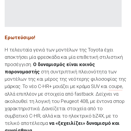
Ερωτεύσιμο!
Η τελευταία γενιά των μοντέλων της Toyota έχει
αποκτήσει μία φρεσκάδα και μία επιθετική στιλιστική
προσέγγιση.
Ο δυναμισμός είναι κοινός
παρονομαστής
στη συντριπτική πλειονότητα των
μοντέλων της και μέρος της νεότερης φιλοσοφίας της
μάρκας. Το νέο C-HR+ μοιάζει με κράμα SUV και
coupe
,
αλλά επιπλέον με στοιχεία από fastback. Δείχνει να
ακολουθεί τη λογική του Peugeot 408, με έντονα σπορ
χαρακτηριστικά. Δανείζεται στοιχεία από το
συμβατικό C-HR, αλλά και το ηλεκτρικό bZ4X, με το
τελικό αποτέλεσμα
να «ξεχειλίζει» δυναμισμό και
συναίσθημα.