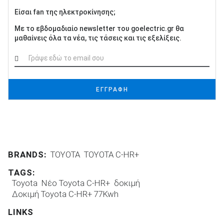
Είσαι fan της ηλεκτροκίνησης;
Με το εβδομαδιαίο newsletter του goelectric.gr θα
μαθαίνεις όλα τα νέα, τις τάσεις και τις εξελίξεις.
ΕΓΓΡΑΦΗ
BRANDS:
TOYOTA
TOYOTA C-HR+
TAGS:
Toyota
Νέο Toyota C-HR+
δοκιμή
Δοκιμή Toyota C-HR+ 77Kwh
LINKS