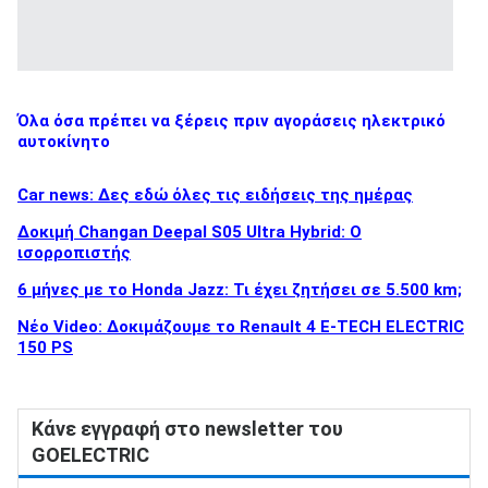
Όλα όσα πρέπει να ξέρεις πριν αγοράσεις ηλεκτρικό
αυτοκίνητο
Car news: Δες εδώ όλες τις ειδήσεις της ημέρας
Δοκιμή Changan Deepal S05 Ultra Hybrid: Ο
ισορροπιστής
6 μήνες με το Honda Jazz: Τι έχει ζητήσει σε 5.500 km;
Νέο Video: Δοκιμάζουμε το Renault 4 E-TECH ELECTRIC
150 PS
Κάνε εγγραφή στο newsletter του
GOELECTRIC