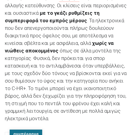
αλλαγής κατεύθυνσης. Οι κλίσεις είναι περιορισμένες
και ουσιαστικά
με το γκάζι ρυθμίζεις τη
συμπεριφορά του εμπρός μέρους
. Τα ηλεκτρονικά
που δεν απενεργοποιούνται πλήρως δουλεύουν
διακριτικά προς όφελος σου, με αποτέλεσμα να
κινείσαι σβέλτα και με ασφάλεια, αλλά
χωρίς να
νιώθεις αποκομμένος
όπως σε άλλα μοντέλα της
κατηγορίας. Φυσικά, δεν πρόκειται για σπορ
κατασκευή και το αντιλαμβάνεσαι όταν υπερβάλλεις,
με τους σχεδόν δύο τόνους να βρίσκονται εκεί για να
σου θυμίσουν το ύφος και την κατηγορία που ανήκει
το C-HR+. Το τιμόνι μπορεί να έχει ικανοποιητικό
βάρος, αλλά δεν ξεχωρίζει για την πληροφόρηση του,
τη στιγμή που το πεντάλ του φρένου έχει καλή και
γραμμική λειτουργία, σε αντίθεση με πολλά αμιγώς
ηλεκτρικά μοντέλα.
συμπέρασμα