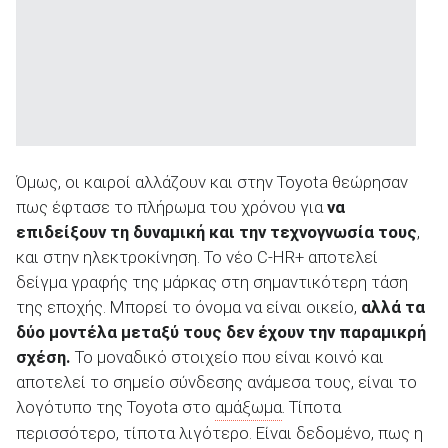
Όμως, οι καιροί αλλάζουν και στην Toyota θεώρησαν
πως έφτασε το πλήρωμα του χρόνου για
να
επιδείξουν τη δυναμική και την τεχνογνωσία τους
,
και στην ηλεκτροκίνηση. Το νέο C-HR+ αποτελεί
δείγμα γραφής της μάρκας στη σημαντικότερη τάση
της εποχής. Μπορεί το όνομα να είναι οικείο,
αλλά τα
δύο μοντέλα μεταξύ τους δεν έχουν την παραμικρή
σχέση.
To μοναδικό στοιχείο που είναι κοινό και
αποτελεί το σημείο σύνδεσης ανάμεσα τους, είναι το
λογότυπο της Toyota στο
αμάξωμα
. Τίποτα
περισσότερο, τίποτα λιγότερο. Είναι δεδομένο, πως η