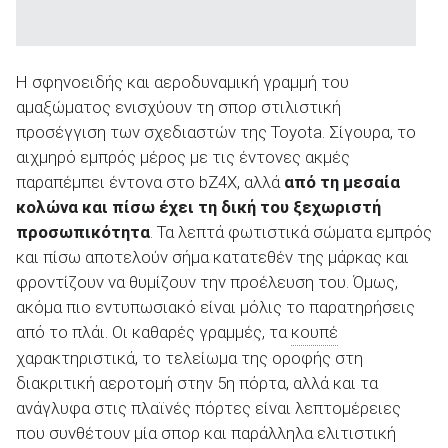
Η σφηνοειδής και αεροδυναμική γραμμή του
αμαξώματος ενισχύουν τη σπορ στιλιστική
προσέγγιση των σχεδιαστών της Toyota. Σίγουρα, το
αιχμηρό εμπρός μέρος με τις έντονες ακμές
παραπέμπει έντονα στο bZ4X, αλλά
από τη μεσαία
κολώνα και πίσω έχει τη δική του ξεχωριστή
προσωπικότητα
. Τα λεπτά φωτιστικά σώματα εμπρός
και πίσω αποτελούν σήμα κατατεθέν της μάρκας και
φροντίζουν να θυμίζουν την προέλευση του. Όμως,
ακόμα πιο εντυπωσιακό είναι μόλις το παρατηρήσεις
από το πλάι. Οι καθαρές γραμμές, τα
κουπέ
χαρακτηριστικά, το τελείωμα της οροφής στη
διακριτική αεροτομή στην 5
η
πόρτα, αλλά και τα
ανάγλυφα στις πλαϊνές πόρτες είναι λεπτομέρειες
που συνθέτουν μία σπορ και παράλληλα ελιτιστική