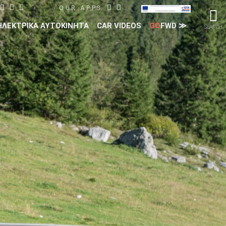
OUR APPS
ΗΛΕΚΤΡΙΚΑ ΑΥΤΟΚΙΝΗΤΑ
CAR VIDEOS
GO
FWD ≫
SEARCH