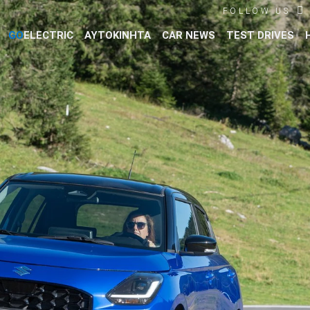
FOLLOW US
GO
ELECTRIC
ΑΥΤΟΚΙΝΗΤΑ
CAR NEWS
TEST DRIVES
Βρες τα πάντα για το αυτοκίνητο!