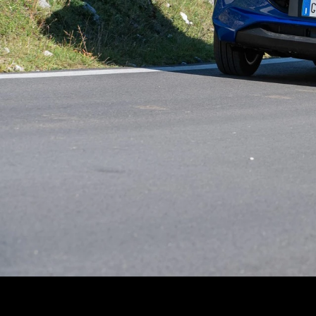
ΑΝΑΖΗΤΗΣΗ
Μεταχειρισμένα
ΑΝΑΖΗΤΗΣΗ
Επιχειρήσεις