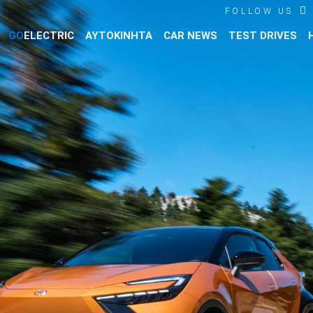
FOLLOW US
GO
ELECTRIC
ΑΥΤΟΚΙΝΗΤΑ
CAR NEWS
TEST DRIVES
Βρες τα πάντα για το αυτοκίνητο!