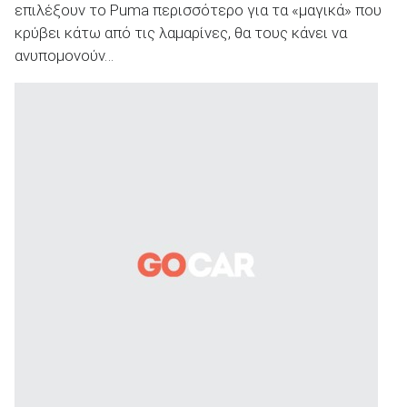
επιλέξουν το Puma περισσότερο για τα «μαγικά» που
κρύβει κάτω από τις λαμαρίνες, θα τους κάνει να
ανυπομονούν…