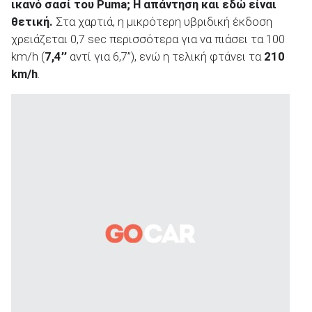
ικανό σασί του
Puma
; Η απάντηση και εδώ είναι
θετική.
Στα χαρτιά, η μικρότερη υβριδική έκδοση
χρειάζεται 0,7 sec περισσότερα για να πιάσει τα 100
km/h (
7,4’’
αντί για 6,7’’), ενώ η τελική φτάνει τα
210
km
/h
.