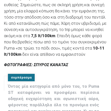
ευθείας. Σημειώστε, πως σε σκληρή χρήση και συνεχή
χρήση, μία ελαφρά κόπωση θα κάνει την εμφάνιση της,
τόσο στην απόδοση όσο και στη διαδρομή του πεντάλ.
Κι από κατανάλωση πώς πάμε; Χάρη στον υβριδισμό, με
σύνεση και αυτοσυγκράτηση, το trip μπορεί να κινηθεί
ακόμη και στα
7,5
lt
/100km
. Επειδή όμως κάθε φορά
που θα βρεθείς πίσω από το τιμόνι του συγκεκριμένου
Puma «σε τρώει το πόδι σου», τιμές κοντά στα
10-11
lt
/100km
δεν είναι απίθανο να εμφανιστούν.
ΦΩΤΟΓΡΑΦΙΕΣ: ΣΠΥΡΟΣ ΚΑΝΑΤΑΣ
συμπέρασμα
Όντας μία κατηγορία από μόνο του, το Puma
ST καταφέρνει να προσφέρει περίσσια
οδηγική ευχαρίστηση και αγωνιστική αύρα,
φέροντας παράλληλα όλα τα προνόμια ενός