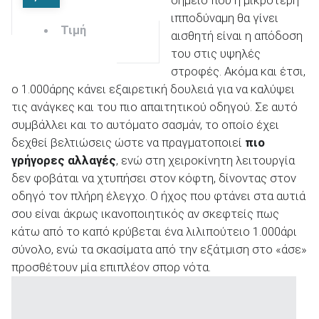
σημείο που η μικρότερη
ιπποδύναμη θα γίνει
Τιμή
αισθητή είναι η απόδοση
του στις υψηλές
στροφές. Ακόμα και έτσι,
ο 1.000άρης κάνει εξαιρετική δουλειά για να καλύψει
τις ανάγκες και του πιο απαιτητικού οδηγού. Σε αυτό
συμβάλλει και το αυτόματο σασμάν, το οποίο έχει
δεχθεί βελτιώσεις ώστε να πραγματοποιεί
πιο
γρήγορες αλλαγές
, ενώ στη χειροκίνητη λειτουργία
δεν φοβάται να χτυπήσει στον κόφτη, δίνοντας στον
οδηγό τον πλήρη έλεγχο. Ο ήχος που φτάνει στα αυτιά
σου είναι άκρως ικανοποιητικός αν σκεφτείς πως
κάτω από το καπό κρύβεται ένα λιλιπούτειο 1.000άρι
σύνολο, ενώ τα σκασίματα από την εξάτμιση στο «άσε»
προσθέτουν μία επιπλέον σπορ νότα.