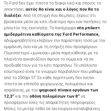
Το Ford δεν έχει τίποτα το διακριτικό και όποιος το
αποκτήσει,
αυτός θα είναι και ο λόγος που θα το
διαλέξει
. Από τη στιγμή που θα μπεις, ξέρεις ότι
βρίσκεσαι μέσα σε κάτι ιδιαίτερο πριν καν πατήσεις το
μπουτόν της εκκίνησης. Τα πανέμορφα
νέα
μπάκετ
ημιδερμάτινα καθίσματα της Ford Performance,
αδιαμφησβήτητα κλέβουν την παράσταση τόσο με την
εμφάνιση, όσο και με τη στήριξη που προσφέρουν.
Περισσότερο «χώνεσαι» μέσα παρά κάθεσαι, με τα
πλαϊνά να αγκαλιάζουν άψογα το σώμα και να σε
προδιαθέτουν για το κάτι παραπάνω. Το υπόλοιπο
εσωτερικό είναι το γνώριμο περιβάλλον που μάθαμε
από το 200άρι ST. Σε κάθε περίπτωση, δεν λείπει
τίποτα σε επίπεδο ψυχαγωγίας, πολυμέσων και
ασφάλειας, με τον
ψηφιακό πίνακα οργάνων των
12,3’’
και την
οθόνη πολυμέσων των 8’’
να
προσφέρουν όλες τις απαραίτητες πληροφορίες.
Μόλις το μοτέρ τεθεί σε λειτουργία καταλαβαίνεις