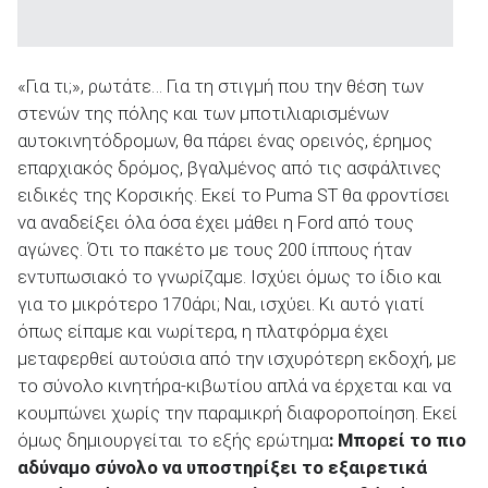
«Για τι;», ρωτάτε… Για τη στιγμή που την θέση των
στενών της πόλης και των μποτιλιαρισμένων
αυτοκινητόδρομων, θα πάρει ένας ορεινός, έρημος
επαρχιακός δρόμος, βγαλμένος από τις ασφάλτινες
ειδικές της Κορσικής. Εκεί το Puma ST θα φροντίσει
να αναδείξει όλα όσα έχει μάθει η Ford από τους
αγώνες. Ότι το πακέτο με τους 200 ίππους ήταν
εντυπωσιακό το γνωρίζαμε. Ισχύει όμως το ίδιο και
για το μικρότερο 170άρι; Ναι, ισχύει. Κι αυτό γιατί
όπως είπαμε και νωρίτερα, η πλατφόρμα έχει
μεταφερθεί αυτούσια από την ισχυρότερη εκδοχή, με
το σύνολο κινητήρα-κιβωτίου απλά να έρχεται και να
κουμπώνει χωρίς την παραμικρή διαφοροποίηση. Εκεί
όμως δημιουργείται το εξής ερώτημα
: Μπορεί το πιο
αδύναμο σύνολο να υποστηρίξει το εξαιρετικά