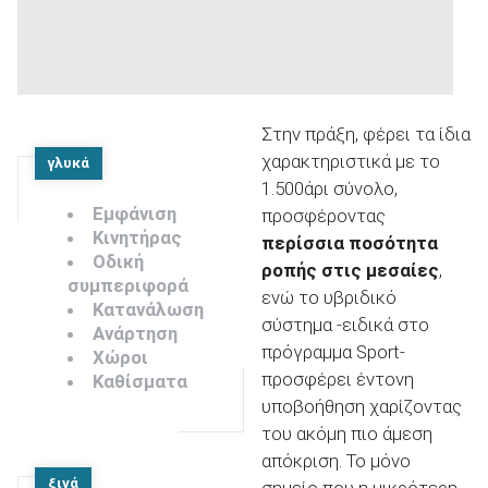
Στην πράξη, φέρει τα ίδια
χαρακτηριστικά με το
γλυκά
1.500άρι σύνολο,
Εμφάνιση
προσφέροντας
Κινητήρας
περίσσια ποσότητα
Οδική
ροπής στις μεσαίες
,
συμπεριφορά
ενώ το υβριδικό
Κατανάλωση
σύστημα -ειδικά στο
Ανάρτηση
πρόγραμμα Sport-
Χώροι
προσφέρει έντονη
Καθίσματα
υποβοήθηση χαρίζοντας
του ακόμη πιο άμεση
απόκριση. Το μόνο
ξινά