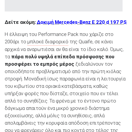
Δείτε ακόμη:
Δοκιμή Mercedes-Benz E 220 d 197 PS
Η έλλειψη του Performance Pack που χάριζε στο
200άρι το
μπλοκέ διαφορικό
της Quaife, σε κάνει
αρχικά να αναρωτιέσαι αν θα είναι το ίδιο καλό. Όμως,
τα
πάρα πολύ υψηλά επίπεδα πρόσφυσης που
προσφέρει το εμπρός μέρος
ξεδιαλύνουν τον
οποιοδήποτε προβληματισμό από την πρώτη κιόλας
στροφή. Μοναδική ίσως παραφωνία είναι η λειτουργία
του κιβωτίου στα οριακά κατεβάσματα, καθώς
υπήρξαν φορές που δίσταζε, στοιχείο που εν τέλει
απλά το συνηθίζεις. Τα φρένα με το έντονο πρώτο
δάγκωμα απαιτούν ένα μικρό χρονικό διάστημα
εξοικείωσης, αλλά μόλις τα συνηθίσεις, απλά
απολαμβάνεις την κορυφαία απόδοση επιτρέποντας
σου να φρενάρεις όλο και πιο κοντά στο τέλος της