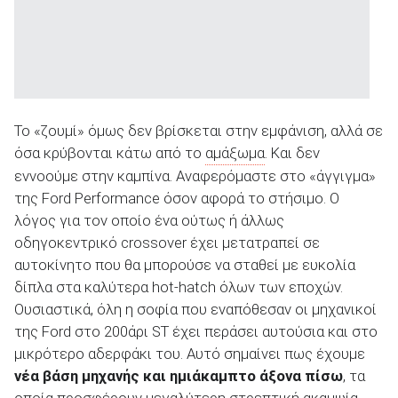
Το «ζουμί» όμως δεν βρίσκεται στην εμφάνιση, αλλά σε
όσα κρύβονται κάτω από το
αμάξωμα
. Και δεν
εννοούμε στην καμπίνα. Αναφερόμαστε στο «άγγιγμα»
της Ford Performance όσον αφορά το στήσιμο. Ο
λόγος για τον οποίο ένα ούτως ή άλλως
οδηγοκεντρικό crossover έχει μετατραπεί σε
αυτοκίνητο που θα μπορούσε να σταθεί με ευκολία
δίπλα στα καλύτερα hot-hatch όλων των εποχών.
Ουσιαστικά, όλη η σοφία που εναπόθεσαν οι μηχανικοί
της Ford στο 200άρι ST έχει περάσει αυτούσια και στο
μικρότερο αδερφάκι του. Αυτό σημαίνει πως έχουμε
νέα βάση μηχανής και ημιάκαμπτο άξονα πίσω
, τα