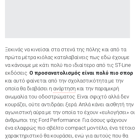
Ξεκινάς να κινείσαι στα στενά της πόλης και από τα
πρώτα μέτρα κιόλας καταλαβαίνεις πως εδώ έχουμε
να κάνουμε με κάτι πολύ πιο ιδιαίτερο από τις ST-Line
εκδόσεις.
Ο προσανατολισμός είναι πολύ πιο σπορ
και αυτό φαίνεται από την σχολαστικότητα με την
οποία θα διαβάσει η
ανάρτηση
και την παραμικρή
ανωμαλία του οδοστρώματος. Είναι σφιχτό αλλά δεν
κουράζει, ούτε αντιδράει ξερά. Απλά κάνει αισθητή την
αγωνιστική αύρα με την οποία το έχουν «ευλογήσει» οι
άνθρωποι της Ford Performance. Για όσους ψάχνουν
ένα ελαφρώς πιο σβέλτο compact μοντέλο, ένα τέτοιο
χαρακτηριστικό θα κουράσει, ενώ για αυτούς που θα