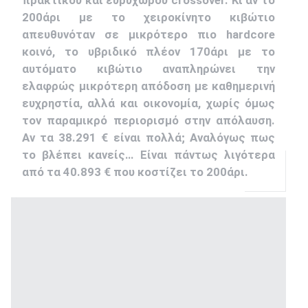
πρακτικού και ευρύχωρου crossover. Κι αν το
200άρι με το χειροκίνητο κιβώτιο
απευθυνόταν σε μικρότερο πιο hardcore
κοινό, το υβριδικό πλέον 170άρι με το
αυτόματο κιβώτιο αναπληρώνει την
ελαφρώς μικρότερη απόδοση με καθημερινή
ευχρηστία, αλλά και οικονομία, χωρίς όμως
τον παραμικρό περιορισμό στην απόλαυση.
Αν τα 38.291 € είναι πολλά; Αναλόγως πως
το βλέπει κανείς… Είναι πάντως λιγότερα
από τα 40.893 € που κοστίζει το 200άρι.