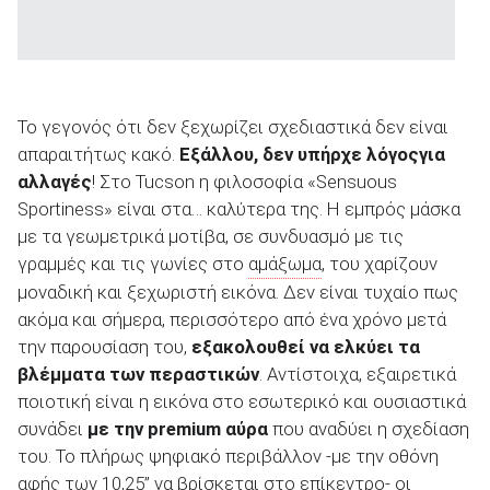
Το γεγονός ότι δεν ξεχωρίζει σχεδιαστικά δεν είναι
απαραιτήτως κακό.
Εξάλλου, δεν υπήρχε λόγος
για
αλλαγές
! Στο Tucson η φιλοσοφία «Sensuous
Sportiness» είναι στα… καλύτερα της. Η εμπρός μάσκα
με τα γεωμετρικά μοτίβα, σε συνδυασμό με τις
γραμμές και τις γωνίες στο
αμάξωμα
, του χαρίζουν
μοναδική και ξεχωριστή εικόνα. Δεν είναι τυχαίο πως
ακόμα και σήμερα, περισσότερο από ένα χρόνο μετά
την παρουσίαση του,
εξακολουθεί να ελκύει τα
βλέμματα των περαστικών
. Αντίστοιχα, εξαιρετικά
ποιοτική είναι η εικόνα στο εσωτερικό και ουσιαστικά
συνάδει
με την
premium
αύρα
που αναδύει η σχεδίαση
του. Το πλήρως ψηφιακό περιβάλλον -με την οθόνη
αφής των 10,25’’ να βρίσκεται στο επίκεντρο- οι