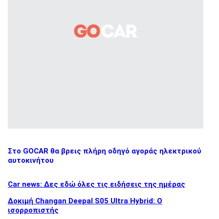
Στο GOCAR θα βρεις πλήρη οδηγό αγοράς ηλεκτρικού
αυτοκινήτου
Car news: Δες εδώ όλες τις ειδήσεις της ημέρας
Δοκιμή Changan Deepal S05 Ultra Hybrid: Ο
ισορροπιστής