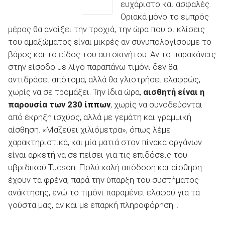
ευχάριστο και ασφαλές.
Οριακά μόνο το εμπρός
μέρος θα ανοίξει την τροχιά, την ώρα που οι κλίσεις
του αμαξώματος είναι μικρές αν συνυπολογίσουμε το
βάρος και το είδος του αυτοκινήτου. Αν το παρακάνεις
στην είσοδο με λίγο παραπάνω τιμόνι δεν θα
αντιδράσει απότομα, αλλά θα γλιστρήσει ελαφρώς,
χωρίς να σε τρομάξει. Την ίδια ώρα,
αισθητή είναι η
παρουσία των 230 ίππων
, χωρίς να συνοδεύονται
από έκρηξη ισχύος, αλλά με γεμάτη και γραμμική
αίσθηση. «Μαζεύει χιλιόμετρα», όπως λέμε
χαρακτηριστικά, και μία ματιά στον πίνακα οργάνων
είναι αρκετή να σε πείσει για τις επιδόσεις του
υβριδικού Tucson. Πολύ καλή απόδοση και αίσθηση
έχουν τα φρένα, παρά την ύπαρξη του συστήματος
ανάκτησης, ενώ το τιμόνι παραμένει ελαφρύ για τα
γούστα μας, αν και με επαρκή πληροφόρηση…