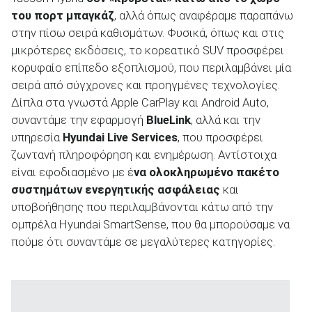
του πορτ μπαγκάζ
, αλλά όπως αναφέραμε παραπάνω
στην πίσω σειρά καθισμάτων. Φυσικά, όπως και στις
μικρότερες εκδόσεις, το κορεατικό SUV προσφέρει
κορυφαίο επίπεδο εξοπλισμού, που περιλαμβάνει μία
σειρά από σύγχρονες και προηγμένες τεχνολογίες.
Δίπλα στα γνωστά Apple CarPlay και Android Auto,
συναντάμε την εφαρμογή
BlueLink
, αλλά και την
υπηρεσία
Hyundai Live Services
, που προσφέρει
ζωντανή πληροφόρηση και ενημέρωση. Αντίστοιχα
είναι εφοδιασμένο με έ
να ολοκληρωμένο πακέτο
συστημάτων ενεργητικής ασφάλειας
και
υποβοήθησης που περιλαμβάνονται κάτω από την
ομπρέλα Hyundai SmartSense, που θα μπορούσαμε να
πούμε ότι συναντάμε σε μεγαλύτερες κατηγορίες.