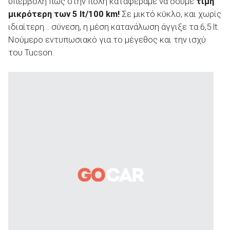
υπερβολή πως στην πόλη καταφέραμε να δούμε
τιμή
μικρότερη των 5
lt
/100
km
!
Σε μικτό κύκλο, και χωρίς
ιδιαίτερη… σύνεση, η μέση κατανάλωση άγγιξε τα 6,5 lt.
Νούμερο εντυπωσιακό για το μέγεθος και την ισχύ
του Tucson.