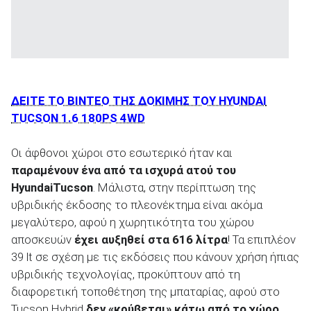
ΔΕΙΤΕ ΤΟ ΒΙΝΤΕΟ ΤΗΣ ΔΟΚΙΜΗΣ ΤΟΥ HYUNDAI
TUCSON 1.6 180PS 4WD
Οι άφθονοι χώροι στο εσωτερικό ήταν και
παραμένουν ένα από τα ισχυρά ατού του
Hyundai
Tucson
. Μάλιστα, στην περίπτωση της
υβριδικής έκδοσης το πλεονέκτημα είναι ακόμα
μεγαλύτερο, αφού η χωρητικότητα του χώρου
αποσκευών
έχει αυξηθεί στα 616 λίτρα
! Τα επιπλέον
39 lt σε σχέση με τις εκδόσεις που κάνουν χρήση ήπιας
υβριδικής τεχνολογίας, προκύπτουν από τη
διαφορετική τοποθέτηση της μπαταρίας, αφού στο
Tucson Hybrid
δεν «κρύβεται» κάτω από το χώρο