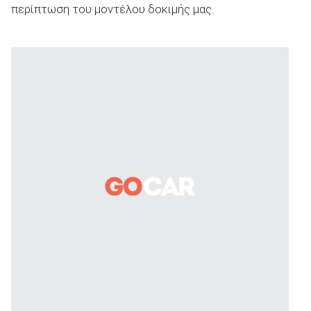
περίπτωση του μοντέλου δοκιμής μας.