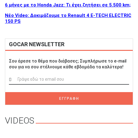
6 μήνες με το Honda Jazz: Τι έχει ζητήσει σε 5.500 km;
Νέο Video: Δοκιμάζουμε το Renault 4 E-TECH ELECTRIC
150 PS
GOCAR NEWSLETTER
Σου άρεσε το θέμα που διάβασες; Συμπλήρωσε το e-mail
σου για να σου στέλνουμε κάθε εβδομάδα τα καλύτερα!
ΕΓΓΡΑΦΗ
VIDEOS