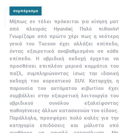
συμπέρασμα
Μήπως εν τέλει πρόκειται για κίνηση ματ
από πλευράς Hyundai; Πολύ πιθανόν!
Γνωρίζαμε από πρώτο χέρι πως η νεότερη
γενιά του Tucson έχει αλλάξει επίπεδο,
όντας εξαιρετικά αναβαθμισμένο σε κάθε
επίπεδο. Η υβριδική εκδοχή έρχεται να
προσθέσει επιπλέον μερικά κομμάτια του
παζλ, συμπληρώνοντας ίσως την ιδανική
εκδοχή του κορεατικού SUV. Καταρχήν, η
παρουσία του αυτόματου κιβωτίου έχει
συμβάλλει στην εξαιρετική λειτουργία του
υβριδικού συνόλου εξαλείφοντας
παθογένειες άλλων κατασκευών του είδους.
Παράλληλα, προσφέρει πολύ καλές για την
κατηγορία επιδόσεις και μάλιστα υπό
συνθήκες με χαμηλή κατανάλωση. Με