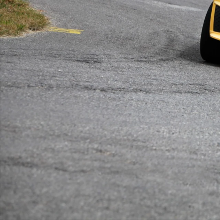
ΑΝΑΖΗΤΗΣΗ
Μεταχειρισμένα
ΑΝΑΖΗΤΗΣΗ
Επιχειρήσεις