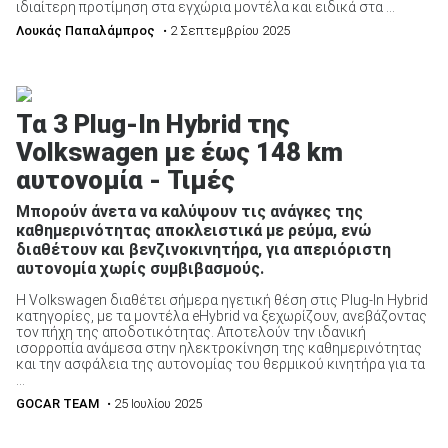
ιδιαίτερη προτίμηση στα εγχώρια μοντέλα και ειδικά στα ...
Λουκάς Παπαλάμπρος
• 2 Σεπτεμβρίου 2025
Τα 3 Plug-In Hybrid της
Volkswagen με έως 148 km
αυτονομία - Τιμές
Μπορούν άνετα να καλύψουν τις ανάγκες της
καθημερινότητας αποκλειστικά με ρεύμα, ενώ
διαθέτουν και βενζινοκινητήρα, για απεριόριστη
αυτονομία χωρίς συμβιβασμούς.
Η Volkswagen διαθέτει σήμερα ηγετική θέση στις Plug-In Hybrid
κατηγορίες, με τα μοντέλα eHybrid να ξεχωρίζουν, ανεβάζοντας
τον πήχη της αποδοτικότητας. Αποτελούν την ιδανική
ισορροπία ανάμεσα στην ηλεκτροκίνηση της καθημερινότητας
και την ασφάλεια της αυτονομίας του θερμικού κινητήρα για τα
...
GOCAR TEAM
• 25 Ιουλίου 2025