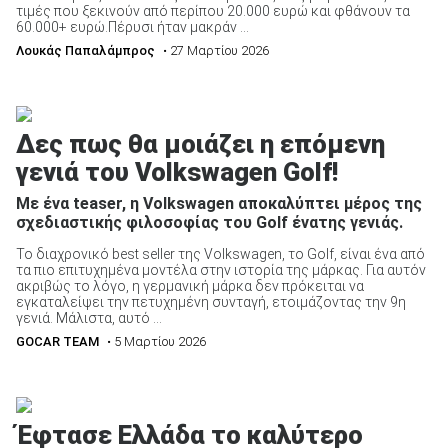
τιμές που ξεκινούν από περίπου 20.000 ευρώ και φθάνουν τα
60.000+ ευρώ.Πέρυσι ήταν μακράν ...
Λουκάς Παπαλάμπρος
• 27 Μαρτίου 2026
Δες πως θα μοιάζει η επόμενη
γενιά του Volkswagen Golf!
Με ένα teaser, η Volkswagen αποκαλύπτει μέρος της
σχεδιαστικής φιλοσοφίας του Golf ένατης γενιάς.
Το διαχρονικό best seller της Volkswagen, το Golf, είναι ένα από
τα πιο επιτυχημένα μοντέλα στην ιστορία της μάρκας. Για αυτόν
ακριβώς το λόγο, η γερμανική μάρκα δεν πρόκειται να
εγκαταλείψει την πετυχημένη συνταγή, ετοιμάζοντας την 9η
γενιά. Μάλιστα, αυτό ...
GOCAR TEAM
• 5 Μαρτίου 2026
Έφτασε Ελλάδα το καλύτερο