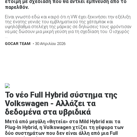
έτοιμη με σχεδίαση που θα αντλεί έμπνευση από το
παρελθόν.
Είναι γνωστό εδώ και καιρό ότι η VW έχει ξεκινήσει την εξέλιξη
της ένατης γενιάς του εμβληματικού της χάτσμπακ και
υψηλόβαθμα στελέχη της μάρκας σε δηλώσεις τους φρόντισαν
να μας δώσουν μια μικρή γεύση για τη σχεδίαση του. Ο ισχυρός
...
GOCAR TEAM
• 30 Απριλίου 2026
Το νέο Full Hybrid σύστημα της
Volkswagen - Αλλάζει τα
δεδομένα στα υβριδικά
Μετά από μεγάλη «θητεία» στα Mild Hybrid και τα
Plug-In Hybrid, η Volkswagen χτίζει τη γέφυρα των
δύο συστημάτων που δεν είναι άλλη από μια Full