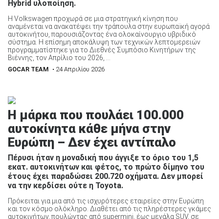
Hybrid υλοποίηση.
Η Volkswagen προχωρά σε μια στρατηγική κίνηση που
αναμένεται να ανακατέψει την τράπουλα στην ευρωπαϊκή αγορά
αυτοκινήτου, παρουσιάζοντας ένα ολοκαίνουργιο υβριδικό
σύστημα. Η επίσημη αποκάλυψη των τεχνικών λεπτομερειών
προγραμματίστηκε για το Διεθνές Συμπόσιο Κινητήρων της
Βιέννης, τον Απρίλιο του 2026, ...
GOCAR TEAM
• 24 Απριλίου 2026
Η μάρκα που πουλάει 100.000
αυτοκίνητα κάθε μήνα στην
Ευρώπη – Δεν έχει αντίπαλο
Πέρυσι ήταν η μοναδική που άγγιξε το όριο του 1,5
εκατ. αυτοκινήτων και φέτος, το πρώτο δίμηνο του
έτους έχει παραδώσει 200.720 οχήματα. Δεν μπορεί
να την κερδίσει ούτε η Toyota.
Πρόκειται για μια από τις ισχυρότερες εταιρείες στην Ευρώπη
και τον κόσμο ολόκληρο. Διαθέτει από τις πληρέστερες γκάμες
αυτοκινήτων, πουλώντας από supermini, έως μεγάλα SUV, σε