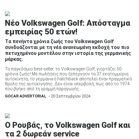
Νέο Volkswagen Golf: Απόσταγμα
εμπειρίας 50 ετών!
Tα πενήντα χρόνια ζωής του Volkswagen Golf
συνδυάζονται με τη νέα ανανεωμένη εκδοχή του πιο
πετυχημένου μοντέλου στην ιστορία της γερμανικής
μάρκας.
Το παγκόσμιο best-seller, το Volkswagen Golf, γιορτάζει 50
χρόνια ζωής! Με πωλήσεις που ξεπερνούν τα 37 εκατομμύρια
αυτοκίνητα, το γερμανικό hatchback αποτελεί έναν πραγματικό
θρύλο της αυτοκίνησης. Δεν είναι υπερβολή, πως από το 1974
που βγήκε από τη γραμμή παραγωγής ...
GOCAR ADVERTORIAL
• 20 Σεπτεμβρίου 2024
Ο Ρουβάς, το Volkswagen Golf και
τα 2 δωρεάν service