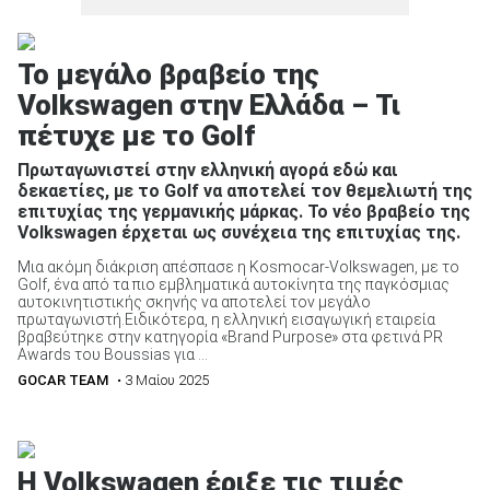
Το μεγάλο βραβείο της
Volkswagen στην Ελλάδα – Τι
πέτυχε με το Golf
Πρωταγωνιστεί στην ελληνική αγορά εδώ και
δεκαετίες, με το Golf να αποτελεί τον θεμελιωτή της
επιτυχίας της γερμανικής μάρκας. Το νέο βραβείο της
Volkswagen έρχεται ως συνέχεια της επιτυχίας της.
Μια ακόμη διάκριση απέσπασε η Kosmocar-Volkswagen, με το
Golf, ένα από τα πιο εμβληματικά αυτοκίνητα της παγκόσμιας
αυτοκινητιστικής σκηνής να αποτελεί τον μεγάλο
πρωταγωνιστή.Ειδικότερα, η ελληνική εισαγωγική εταιρεία
βραβεύτηκε στην κατηγορία «Brand Purpose» στα φετινά PR
Awards του Boussias για ...
GOCAR TEAM
• 3 Μαίου 2025
Η Volkswagen έριξε τις τιμές