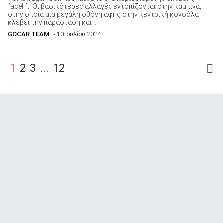
facelift. Οι βασικότερες αλλαγές εντοπίζονται στην καμπίνα,
στην οποία μια μεγάλη οθόνη αφής στην κεντρική κονσόλα
κλέβει την παράσταση και ...
GOCAR TEAM
• 10 Ιουλίου 2024
1
2
3
...
12