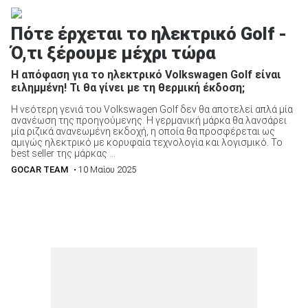
Πότε έρχεται το ηλεκτρικό Golf -
Ό,τι ξέρουμε μέχρι τώρα
Η απόφαση για το ηλεκτρικό Volkswagen Golf είναι
ειλημμένη! Τι θα γίνει με τη θερμική έκδοση;
Η νεότερη γενιά του Volkswagen Golf δεν θα αποτελεί απλά μία
ανανέωση της προηγούμενης. Η γερμανική μάρκα θα λανσάρει
μία ριζικά ανανεωμένη εκδοχή, η οποία θα προσφέρεται ως
αμιγώς ηλεκτρικό με κορυφαία τεχνολογία και λογισμικό. Το
best seller της μάρκας ...
GOCAR TEAM
• 10 Μαίου 2025