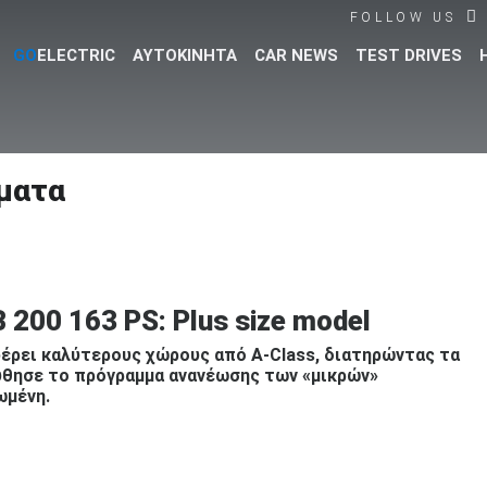
FOLLOW US
GO
ELECTRIC
ΑΥΤΟΚΙΝΗΤΑ
CAR NEWS
TEST DRIVES
Βρες τα πάντα για το αυτοκίνητο!
ματα
200 163 PS: Plus size model
έρει καλύτερους χώρους από A-Class, διατηρώντας τα
ούθησε το πρόγραμμα ανανέωσης των «μικρών»
ωμένη.