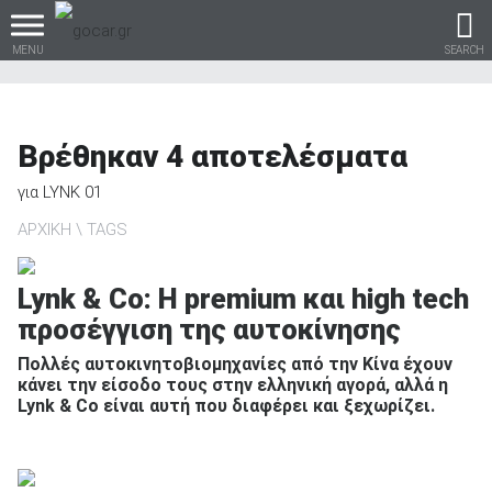
MENU
SEARCH
Βρέθηκαν
4
αποτελέσματα
Βρες τα πάντα για το
για
LYNK 01
αυτοκίνητο!
ΑΡΧΙΚΗ
TAGS
Lynk & Co: H premium και high tech
προσέγγιση της αυτοκίνησης
βρες το!
Πολλές αυτοκινητοβιομηχανίες από την Κίνα έχουν
κάνει την είσοδο τους στην ελληνική αγορά, αλλά η
Lynk & Co είναι αυτή που διαφέρει και ξεχωρίζει.
Καινούρια