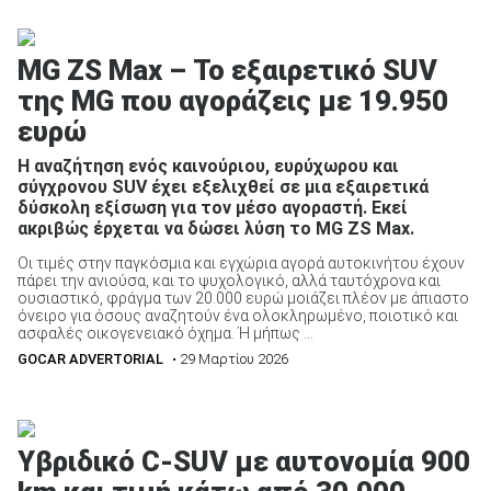
MG ZS Max – Το εξαιρετικό SUV
της MG που αγοράζεις με 19.950
ευρώ
Η αναζήτηση ενός καινούριου, ευρύχωρου και
σύγχρονου SUV έχει εξελιχθεί σε μια εξαιρετικά
δύσκολη εξίσωση για τον μέσο αγοραστή. Εκεί
ακριβώς έρχεται να δώσει λύση το MG ZS Max.
Οι τιμές στην παγκόσμια και εγχώρια αγορά αυτοκινήτου έχουν
πάρει την ανιούσα, και το ψυχολογικό, αλλά ταυτόχρονα και
ουσιαστικό, φράγμα των 20.000 ευρώ μοιάζει πλέον με άπιαστο
όνειρο για όσους αναζητούν ένα ολοκληρωμένο, ποιοτικό και
ασφαλές οικογενειακό όχημα. Ή μήπως ...
GOCAR ADVERTORIAL
• 29 Μαρτίου 2026
Υβριδικό C-SUV με αυτονομία 900