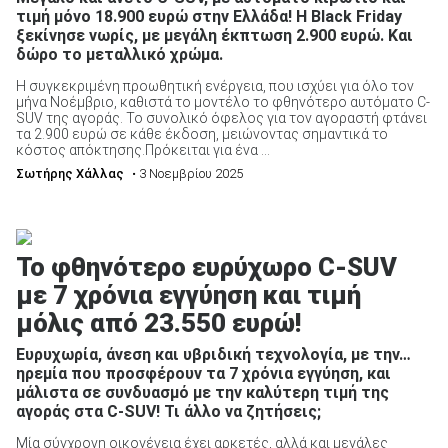
τιμή μόνο 18.900 ευρώ στην Ελλάδα! Η Black Friday
ξεκίνησε νωρίς, με μεγάλη έκπτωση 2.900 ευρώ. Και
δώρο το μεταλλικό χρώμα.
Η συγκεκριμένη προωθητική ενέργεια, που ισχύει για όλο τον
μήνα Νοέμβριο, καθιστά το μοντέλο το φθηνότερο αυτόματο C-
SUV της αγοράς. Το συνολικό όφελος για τον αγοραστή φτάνει
τα 2.900 ευρώ σε κάθε έκδοση, μειώνοντας σημαντικά το
κόστος απόκτησης.Πρόκειται για ένα ...
Σωτήρης Χάλλας
• 3 Νοεμβρίου 2025
Το φθηνότερο ευρύχωρο C-SUV
με 7 χρόνια εγγύηση και τιμή
μόλις από 23.550 ευρώ!
Ευρυχωρία, άνεση και υβριδική τεχνολογία, με την…
ηρεμία που προσφέρουν τα 7 χρόνια εγγύηση, και
μάλιστα σε συνδυασμό με την καλύτερη τιμή της
αγοράς στα C-SUV! Τι άλλο να ζητήσεις;
Μία σύγχρονη οικογένεια έχει αρκετές, αλλά και μεγάλες