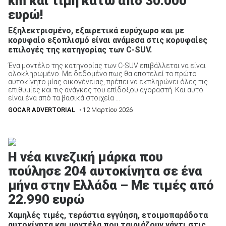
km και τιμή κάτω από 30.000
ευρώ!
Εξηλεκτρισμένο, εξαιρετικά ευρύχωρο και με
κορυφαίο εξοπλισμό είναι ανάμεσα στις κορυφαίες
επιλογές της κατηγορίας των C-SUV.
Ένα μοντέλο της κατηγορίας των C-SUV επιβάλλεται να είναι
ολοκληρωμένο. Με δεδομένο πως θα αποτελεί το πρώτο
αυτοκίνητο μίας οικογένειας, πρέπει να εκπληρώνει όλες τις
επιθυμίες και τις ανάγκες του επίδοξου αγοραστή. Και αυτό
είναι ένα από τα βασικά στοιχεία ...
GOCAR ADVERTORIAL
• 12 Μαρτίου 2026
Η νέα κινεζική μάρκα που
πούλησε 204 αυτοκίνητα σε ένα
μήνα στην Ελλάδα – Με τιμές από
22.990 ευρώ
Χαμηλές τιμές, τεράστια εγγύηση, ετοιμοπαράδοτα
αυτοκίνητα και μοντέλα που ταιριάζουν γάντι στις