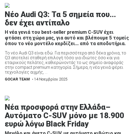
Νέο Audi Q3: Τα 5 σημεία που...
δεν έχει αντίπαλο
Η νέα γενιά του best-seller premium C-SUV έχει
φτάσει στη χώρα μας, για αυτό και βλέπουμε 5 τομείς
όπου το νέο μοντέλο κερδίζει... από τα αποδυτήρια.
Το νέο Audi Q3 είναι εδώ. Για περισσότερα από δέκα χρόνια, το
Q3 αποτελεί σταθερή επιλογή τόσο για ιδιώτες όσο και για
εταιρικούς πελάτες, καθιερώνοντάς το ως σημείο αναφοράς
στην compact premium κατηγορία. Σήμερα, η νέα γενιά φέρει
τεχνολογίες αιχμής, ...
GOCAR TEAM
• 14 Νοεμβρίου 2025
Νέα προσφορά στην Ελλάδα–
Αυτόματο C-SUV μόνο με 18.900
ευρώ λόγω Black Friday
Μεγάλο και άνετο C-SUV, με αυτόματο κιβώτιο και