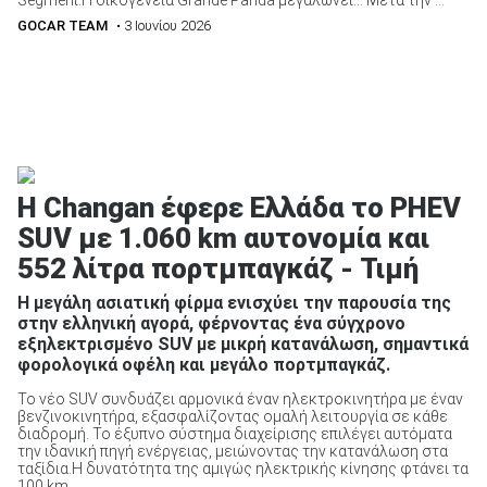
GOCAR TEAM
• 3 Ιουνίου 2026
Η Changan έφερε Ελλάδα το PHEV
SUV με 1.060 km αυτονομία και
552 λίτρα πορτμπαγκάζ - Τιμή
Η μεγάλη ασιατική φίρμα ενισχύει την παρουσία της
στην ελληνική αγορά, φέρνοντας ένα σύγχρονο
εξηλεκτρισμένο SUV με μικρή κατανάλωση, σημαντικά
φορολογικά οφέλη και μεγάλο πορτμπαγκάζ.
Το νέο SUV συνδυάζει αρμονικά έναν ηλεκτροκινητήρα με έναν
βενζινοκινητήρα, εξασφαλίζοντας ομαλή λειτουργία σε κάθε
διαδρομή. Το έξυπνο σύστημα διαχείρισης επιλέγει αυτόματα
την ιδανική πηγή ενέργειας, μειώνοντας την κατανάλωση στα
ταξίδια.Η δυνατότητα της αμιγώς ηλεκτρικής κίνησης φτάνει τα
100 km ...