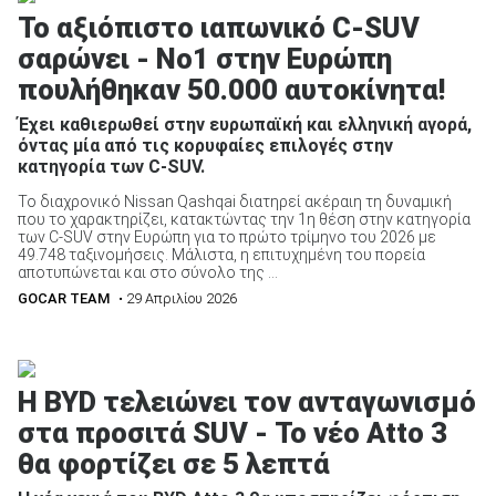
Το αξιόπιστο ιαπωνικό C-SUV
σαρώνει - Νο1 στην Ευρώπη
πουλήθηκαν 50.000 αυτοκίνητα!
Έχει καθιερωθεί στην ευρωπαϊκή και ελληνική αγορά,
όντας μία από τις κορυφαίες επιλογές στην
κατηγορία των C-SUV.
Το διαχρονικό Nissan Qashqai διατηρεί ακέραιη τη δυναμική
που το χαρακτηρίζει, κατακτώντας την 1η θέση στην κατηγορία
των C-SUV στην Ευρώπη για το πρώτο τρίμηνο του 2026 με
49.748 ταξινομήσεις. Μάλιστα, η επιτυχημένη του πορεία
αποτυπώνεται και στο σύνολο της ...
GOCAR TEAM
• 29 Απριλίου 2026
H BYD τελειώνει τον ανταγωνισμό
στα προσιτά SUV - Το νέο Atto 3
θα φορτίζει σε 5 λεπτά