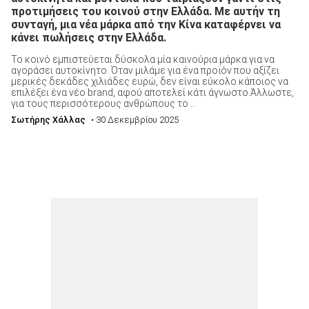
προτιμήσεις του κοινού στην Ελλάδα. Με αυτήν τη
συνταγή, μια νέα μάρκα από την Κίνα καταφέρνει να
κάνει πωλήσεις στην Ελλάδα.
Το κοινό εμπιστεύεται δύσκολα μία καινούρια μάρκα για να
αγοράσει αυτοκίνητο. Όταν μιλάμε για ένα προϊόν που αξίζει
μερικές δεκάδες χιλιάδες ευρώ, δεν είναι εύκολο κάποιος να
επιλέξει ένα νέο brand, αφού αποτελεί κάτι άγνωστο.Άλλωστε,
για τους περισσότερους ανθρώπους το ...
Σωτήρης Χάλλας
• 30 Δεκεμβρίου 2025