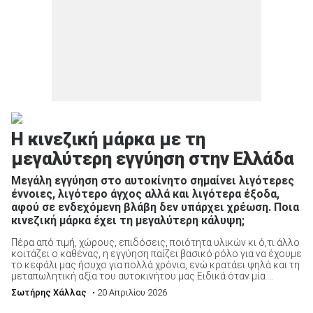
Η κινεζική μάρκα με τη
μεγαλύτερη εγγύηση στην Ελλάδα
Μεγάλη εγγύηση στο αυτοκίνητο σημαίνει λιγότερες
έννοιες, λιγότερο άγχος αλλά και λιγότερα έξοδα,
αφού σε ενδεχόμενη βλάβη δεν υπάρχει χρέωση. Ποια
κινεζική μάρκα έχει τη μεγαλύτερη κάλυψη;
Πέρα από τιμή, χώρους, επιδόσεις, ποιότητα υλικών κι ό,τι άλλο
κοιτάζει ο καθένας, η εγγύηση παίζει βασικό ρόλο για να έχουμε
το κεφάλι μας ήσυχο για πολλά χρόνια, ενώ κρατάει ψηλά και τη
μεταπωλητική αξία του αυτοκινήτου μας.Ειδικά όταν μία ...
Σωτήρης Χάλλας
• 20 Απριλίου 2026