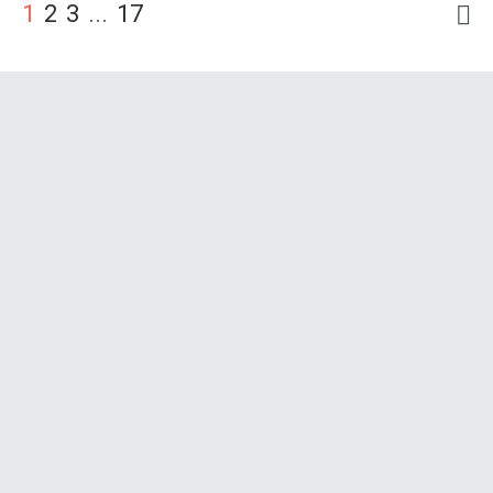
1
2
3
...
17