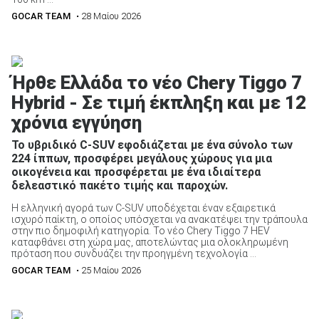
GOCAR TEAM
• 28 Μαίου 2026
Ήρθε Ελλάδα το νέο Chery Tiggo 7
Hybrid - Σε τιμή έκπληξη και με 12
χρόνια εγγύηση
Το υβριδικό C-SUV εφοδιάζεται με ένα σύνολο των
224 ίππων, προσφέρει μεγάλους χώρους για μια
οικογένεια και προσφέρεται με ένα ιδιαίτερα
δελεαστικό πακέτο τιμής και παροχών.
Η ελληνική αγορά των C-SUV υποδέχεται έναν εξαιρετικά
ισχυρό παίκτη, ο οποίος υπόσχεται να ανακατέψει την τράπουλα
στην πιο δημοφιλή κατηγορία. Το νέο Chery Tiggo 7 HEV
καταφθάνει στη χώρα μας, αποτελώντας μια ολοκληρωμένη
πρόταση που συνδυάζει την προηγμένη τεχνολογία ...
GOCAR TEAM
• 25 Μαίου 2026