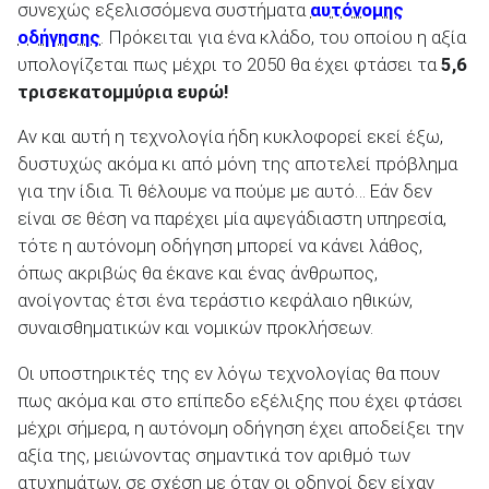
συνεχώς εξελισσόμενα συστήματα
αυτόνομης
οδήγησης
. Πρόκειται για ένα κλάδο, του οποίου η αξία
υπολογίζεται πως μέχρι το 2050 θα έχει φτάσει τα
5,6
τρισεκατομμύρια ευρώ!
ΑΝΑΖΗΤΗΣΗ
Αν και αυτή η τεχνολογία ήδη κυκλοφορεί εκεί έξω,
δυστυχώς ακόμα κι από μόνη της αποτελεί πρόβλημα
Μεταχειρισμένα
για την ίδια. Τι θέλουμε να πούμε με αυτό… Εάν δεν
είναι σε θέση να παρέχει μία αψεγάδιαστη υπηρεσία,
τότε η αυτόνομη οδήγηση μπορεί να κάνει λάθος,
όπως ακριβώς θα έκανε και ένας άνθρωπος,
ανοίγοντας έτσι ένα τεράστιο κεφάλαιο ηθικών,
συναισθηματικών και νομικών προκλήσεων.
ΑΝΑΖΗΤΗΣΗ
Οι υποστηρικτές της εν λόγω τεχνολογίας θα πουν
πως ακόμα και στο επίπεδο εξέλιξης που έχει φτάσει
Επιχειρήσεις
μέχρι σήμερα, η αυτόνομη οδήγηση έχει αποδείξει την
αξία της, μειώνοντας σημαντικά τον αριθμό των
ατυχημάτων, σε σχέση με όταν οι οδηγοί δεν είχαν