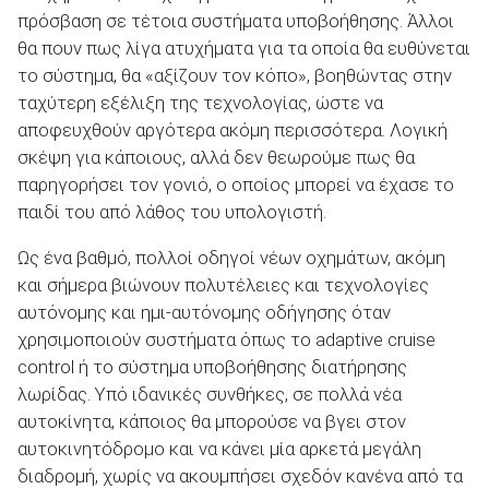
πρόσβαση σε τέτοια συστήματα υποβοήθησης. Άλλοι
θα πουν πως λίγα ατυχήματα για τα οποία θα ευθύνεται
το σύστημα, θα «αξίζουν τον κόπο», βοηθώντας στην
ΑΝΑΖΗΤΗΣΗ
ταχύτερη εξέλιξη της τεχνολογίας, ώστε να
αποφευχθούν αργότερα ακόμη περισσότερα. Λογική
σκέψη για κάποιους, αλλά δεν θεωρούμε πως θα
παρηγορήσει τον γονιό, ο οποίος μπορεί να έχασε το
παιδί του από λάθος του υπολογιστή.
Ως ένα βαθμό, πολλοί οδηγοί νέων οχημάτων, ακόμη
και σήμερα βιώνουν πολυτέλειες και τεχνολογίες
αυτόνομης και ημι-αυτόνομης οδήγησης όταν
χρησιμοποιούν συστήματα όπως το adaptive cruise
control ή το σύστημα υποβοήθησης διατήρησης
λωρίδας. Υπό ιδανικές συνθήκες, σε πολλά νέα
αυτοκίνητα, κάποιος θα μπορούσε να βγει στον
αυτοκινητόδρομο και να κάνει μία αρκετά μεγάλη
διαδρομή, χωρίς να ακουμπήσει σχεδόν κανένα από τα