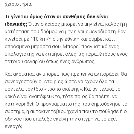
χειριστήρια.
Τι γίνεται όμως όταν οι συνθήκες δεν είναι
ιδανικές;
Όταν ο καιρός μπορεί να μην είναι καλός ή η
κατάσταση του δρόμου να μην είναι αψεγάδιαστη; Εάν
κινείσαι με 110 km/h στην εθνική και συμβεί κάτι
απρόσμενο μπροστά σου; Μπορεί πραγματικά ένας
υπολογιστής να εκτιμήσει όλες τις παραμέτρους ενός
τέτοιου σεναρίου όπως ένας άνθρωπος;
Και ακόμα και αν μπορεί, πως πρέπει να αντιδράσει; Θα
συνεργαστούν οι εταιρίες ώστε να έχουν όλα τα
μοντέλα τον ίδιο «τρόπο σκέψης»; Και αν τελικά το
κακό είναι αναπόφευκτο, τότε ποιος θα πρέπει να
κατηγορηθεί; Ο προγραμματιστής που δημιούργησε το
σύστημα, η αυτοκινητοβιομηχανία που το πούλησε ή ο
οδηγός που επέλεξε εκείνη την στιγμή να το έχει
ενεργό;