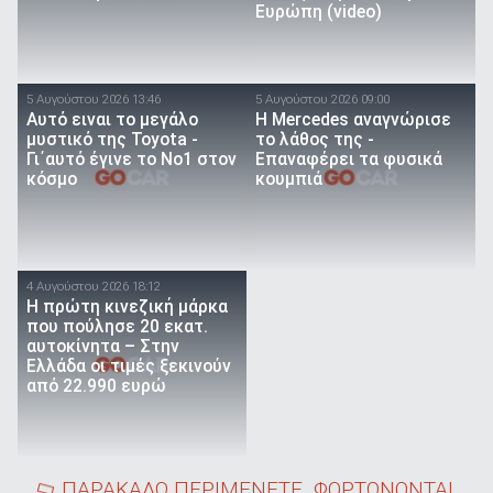
Ευρώπη (video)
5 Αυγούστου 2026 13:46
5 Αυγούστου 2026 09:00
Αυτό ειναι τo μεγάλο
Η Mercedes αναγνώρισε
μυστικό της Toyota -
το λάθος της -
Γι΄αυτό έγινε το Νο1 στον
Επαναφέρει τα φυσικά
κόσμο
κουμπιά
4 Αυγούστου 2026 18:12
Η πρώτη κινεζική μάρκα
που πούλησε 20 εκατ.
αυτοκίνητα – Στην
Ελλάδα οι τιμές ξεκινούν
από 22.990 ευρώ
ΠΑΡΑΚΑΛΩ ΠΕΡΙΜΕΝΕΤΕ. ΦΟΡΤΩΝΟΝΤΑΙ