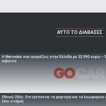
AYTO TO ΔΙΑΒΑΣΕΣ
Η Mercedes που αγοράζεις στην Ελλάδα με 32.990 ευρώ – Έ
κιβώτιο
Εθνική Οδός: Επιτρέπονται τα φορτηγά και τα λεωφορεία σ
λέει ο νόμος