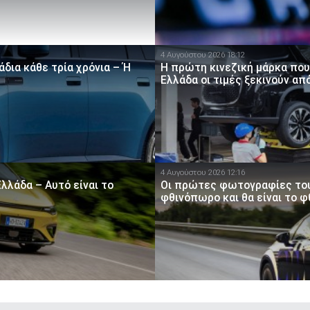
4 Αυγούστου 2026 18:12
άδια κάθε τρία χρόνια – Ή
Η πρώτη κινεζική μάρκα που
Ελλάδα οι τιμές ξεκινούν απ
4 Αυγούστου 2026 12:16
Ελλάδα – Αυτό είναι το
Οι πρώτες φωτογραφίες του 
φθινόπωρο και θα είναι το 