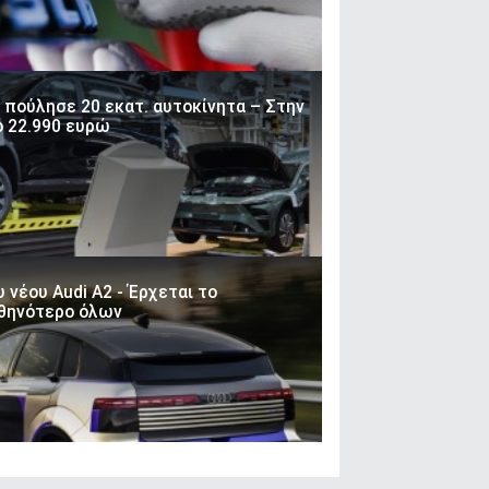
 πούλησε 20 εκατ. αυτοκίνητα – Στην
ό 22.990 ευρώ
νέου Audi A2 - Έρχεται το
φθηνότερο όλων