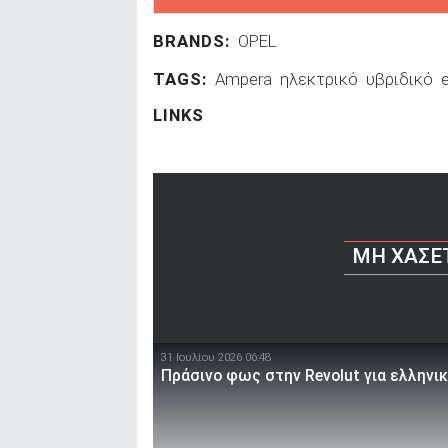
BRANDS:
OPEL
TAGS:
Ampera
ηλεκτρικό
υβριδικό
LINKS
ΜΗ ΧΆΣΕ
31 Ιουλίου 2026 06:48
Πράσινο φως στην Revolut για ελληνι