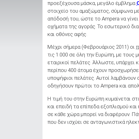
προεξέχουσα μάσκα, μεγάλο έμβλημα
στοιχείο του αμαξώματος, σύμφωνα με 
απόδοσή του, ώστε το Ampera να γίνει
ΑΝΑΖΗΤΗΣΗ
οχήματα της αγοράς. Το εσωτερικό δια
και οθόνες αφής.
Μεταχειρισμένα
Μέχρι σήμερα (Φεβρουάριος 2011) οι
π
τις 1.000 σε όλη την Ευρώπη, με τους
εταιρικοί πελάτες. Άλλωστε, υπάρχει κ
περίπου 400 άτομα έχουν προσχωρήσε
υποψήφιοι πελάτες. Αυτοί λαμβάνουν 
ΑΝΑΖΗΤΗΣΗ
οδηγήσουν πρώτοι το Ampera και απο
Η τιμή του στην Ευρώπη κυμαίνεται στ
Επιχειρήσεις
και επειδή τα επίπεδα εξοπλισμού και 
σε κάθε χώρα μπορεί να διαφέρουν. Πά
που δεν ισχύει σε ανταγωνιστικά ηλεκ