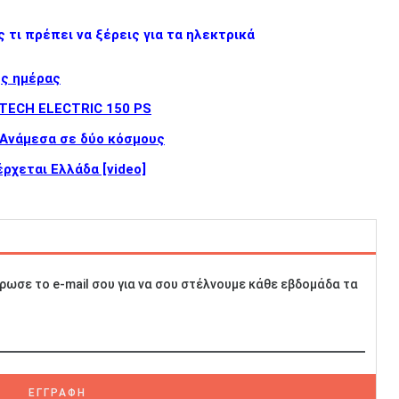
 τι πρέπει να ξέρεις για τα ηλεκτρικά
ης ημέρας
E-TECH ELECTRIC 150 PS
 Ανάμεσα σε δύο κόσμους
έρχεται Ελλάδα [video]
ρωσε το e-mail σου για να σου στέλνουμε κάθε εβδομάδα τα
ΕΓΓΡΑΦΗ