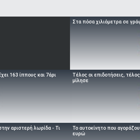
Στα πόσα χιλιόμετρα σε γρά
χει 163 ίππους και 7άρι
Τέλος οι επιδοτήσεις, τέλος
μίλησε
την αριστερή λωρίδα - Τι
To αυτοκίνητο που αγοράζουν
ευρώ