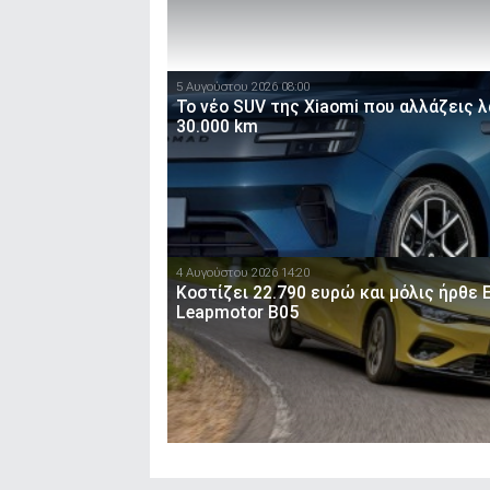
5 Αυγούστου 2026 08:00
Το νέο SUV της Xiaomi που αλλάζεις λ
30.000 km
4 Αυγούστου 2026 14:20
Κοστίζει 22.790 ευρώ και μόλις ήρθε 
Leapmotor B05