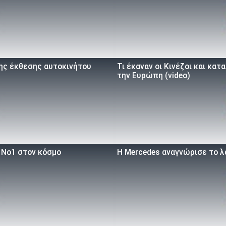
της έκθεσης αυτοκινήτου
Τι έκαναν οι Κινέζοι και κα
την Ευρώπη (video)
ο Νο1 στον κόσμο
Η Mercedes αναγνώρισε το λ