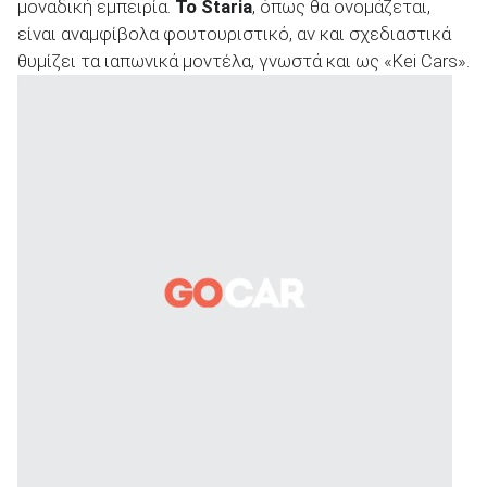
μοναδική εμπειρία.
Το
Staria
, όπως θα ονομάζεται,
είναι αναμφίβολα φουτουριστικό, αν και σχεδιαστικά
θυμίζει τα ιαπωνικά μοντέλα, γνωστά και ως «Kei Cars».
ΑΝΑΖΗΤΗΣΗ