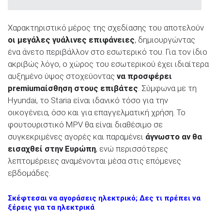
Χαρακτηριστικό μέρος της σχεδίασης του αποτελούν
οι μεγάλες γυάλινες επιφάνειες
, δημιουργώντας
ένα άνετο περιβάλλον στο εσωτερικό του. Για τον ίδιο
ακριβώς λόγο, ο χώρος του εσωτερικού έχει ιδιαίτερα
αυξημένο ύψος στοχεύοντας
να προσφέρει
premium
αίσθηση στους επιβάτες
. Σύμφωνα με τη
Hyundai, το Staria είναι ιδανικό τόσο για την
οικογένεια, όσο και για επαγγελματική χρήση. Το
φουτουριστικό MPV θα είναι διαθέσιμο σε
συγκεκριμένες αγορές και παραμένει
άγνωστο αν θα
εισαχθεί στην Ευρώπη
, ενώ περισσότερες
λεπτομέρειες αναμένονται μέσα στις επόμενες
εβδομάδες.
Σκέφτεσαι να αγοράσεις ηλεκτρικό; Δες τι πρέπει να
ξέρεις για τα ηλεκτρικά