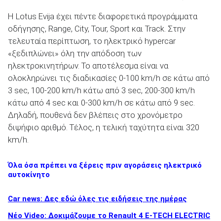
Η Lotus Evija έχει πέντε διαφορετικά προγράμματα
οδήγησης, Range, City, Tour, Sport και Track. Στην
τελευταία περίπτωση, το ηλεκτρικό hypercar
«ξεδιπλώνει» όλη την απόδοση των
ηλεκτροκινητήρων. Το αποτέλεσμα είναι να
ολοκληρώνει τις διαδικασίες 0-100 km/h σε κάτω από
3 sec, 100-200 km/h κάτω από 3 sec, 200-300 km/h
κάτω από 4 sec και 0-300 km/h σε κάτω από 9 sec.
Δηλαδή, πουθενά δεν βλέπεις στο χρονόμετρο
διψήφιο αριθμό. Τέλος, η τελική ταχύτητα είναι 320
km/h.
Όλα όσα πρέπει να ξέρεις πριν αγοράσεις ηλεκτρικό
αυτοκίνητο
Car news: Δες εδώ όλες τις ειδήσεις της ημέρας
Νέο Video: Δοκιμάζουμε το Renault 4 E-TECH ELECTRIC