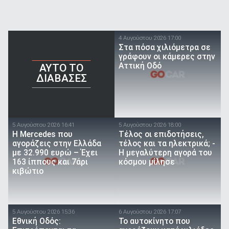
4 Αυγούστου 2026 17:00
Στα πόσα χιλιόμετρα σε
γράφουν οι κάμερες στην
Αττική Οδό
AYTO TO
ΔΙΑΒΑΣΕΣ
5 Αυγούστου 2026 16:41
5 Αυγούστου 2026 18:00
Η Mercedes που
Τέλος οι επιδοτήσεις,
αγοράζεις στην Ελλάδα
τέλος και τα ηλεκτρικά; -
με 32.990 ευρώ – Έχει
Η μεγαλύτερη αγορά του
163 ίππους και 7άρι
κόσμου μίλησε
κιβώτιο
5 Αυγούστου 2026 15:36
6 Αυγούστου 2026 17:07
Εθνική Οδός:
To αυτοκίνητο που