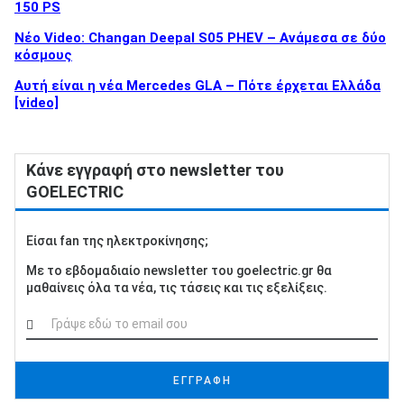
150 PS
Νέο Video: Changan Deepal S05 PHEV – Ανάμεσα σε δύο
κόσμους
Αυτή είναι η νέα Mercedes GLA – Πότε έρχεται Ελλάδα
[video]
Κάνε εγγραφή στο newsletter του
GOELECTRIC
Είσαι fan της ηλεκτροκίνησης;
Με το εβδομαδιαίο newsletter του goelectric.gr θα
μαθαίνεις όλα τα νέα, τις τάσεις και τις εξελίξεις.
ΕΓΓΡΑΦΗ