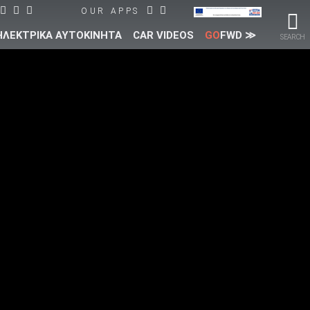
OUR APPS
ΗΛΕΚΤΡΙΚΑ ΑΥΤΟΚΙΝΗΤΑ
CAR VIDEOS
GO
FWD ≫
SEARCH