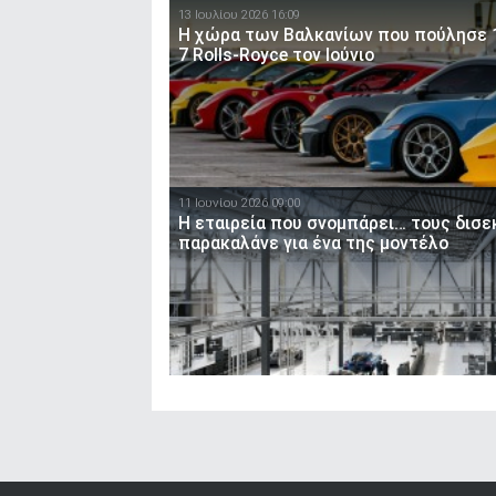
13 Ιουλίου 2026 16:09
Η χώρα των Βαλκανίων που πούλησε 14 
7 Rolls-Royce τον Ιούνιο
11 Ιουνίου 2026 09:00
Η εταιρεία που σνομπάρει… τους δισε
παρακαλάνε για ένα της μοντέλο