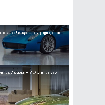
ι τους καλύτερους κινητήρες στον
όπησε 7 φορές – Μόλις πήρε νέο