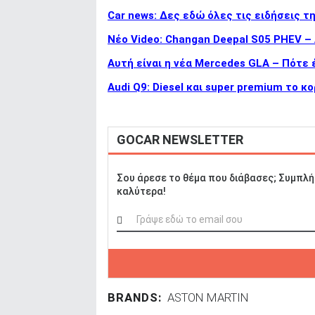
Car news: Δες εδώ όλες τις ειδήσεις τ
Νέο Video: Changan Deepal S05 PHEV –
Αυτή είναι η νέα Mercedes GLA – Πότε 
Audi Q9: Diesel και super premium το 
GOCAR NEWSLETTER
Σου άρεσε το θέμα που διάβασες; Συμπλή
καλύτερα!
BRANDS:
ASTON MARTIN