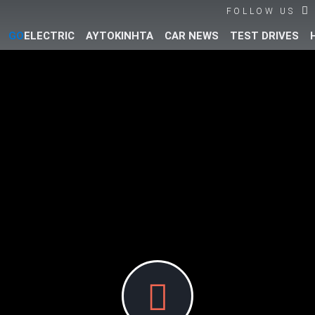
FOLLOW US
GO
ELECTRIC
ΑΥΤΟΚΙΝΗΤΑ
CAR NEWS
TEST DRIVES
Βρες τα πάντα για το αυτοκίνητο!