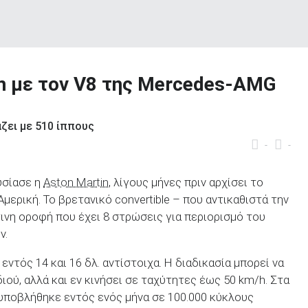
in με τον V8 της Mercedes-AMG
ζει με 510 ίππους
-
-
σίασε η
Aston Martin
, λίγους μήνες πριν αρχίσει το
μερική. Το βρετανικό convertible – που αντικαθιστά την
ινη οροφή που έχει 8 στρώσεις για περιορισμό του
ν.
 εντός 14 και 16 δλ. αντίστοιχα. Η διαδικασία μπορεί να
ιού, αλλά και εν κινήσει σε ταχύτητες έως 50 km/h. Στα
 υποβλήθηκε εντός ενός μήνα σε 100.000 κύκλους