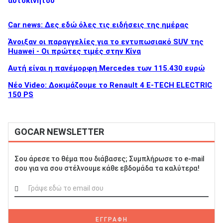
αυτοκινήτου
Car news: Δες εδώ όλες τις ειδήσεις της ημέρας
Άνοιξαν οι παραγγελίες για το εντυπωσιακό SUV της
Huawei - Οι πρώτες τιμές στην Κίνα
Αυτή είναι η πανέμορφη Mercedes των 115.430 ευρώ
Νέο Video: Δοκιμάζουμε το Renault 4 E-TECH ELECTRIC
150 PS
GOCAR NEWSLETTER
Σου άρεσε το θέμα που διάβασες; Συμπλήρωσε το e-mail
σου για να σου στέλνουμε κάθε εβδομάδα τα καλύτερα!
ΕΓΓΡΑΦΗ