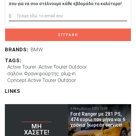
σου για να σου στέλνουμε κάθε εβδομάδα τα καλύτερα!
ΕΓΓΡΑΦΗ
BRANDS:
BMW
TAGS:
Active Tourer
Active Tourer Outdoor
σαλόνι Φρανκφούρτης
plug-in
Concept Active Tourer Outdoor
LINKS
6 Νοεμβρίου 2025 12:09
Ford Ranger με 281 PS,
474 ευρώ τον μήνα και 6
χρόνια δωρεάν service!
ΜΗ
ΧΆΣΕΤΕ!