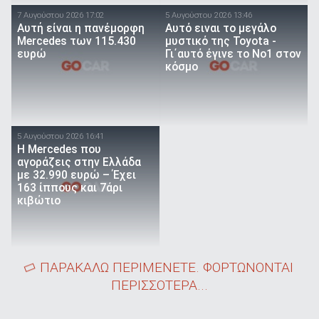
7 Αυγούστου 2026 17:02
5 Αυγούστου 2026 13:46
Αυτή είναι η πανέμορφη
Αυτό ειναι τo μεγάλο
Mercedes των 115.430
μυστικό της Toyota -
ευρώ
Γι΄αυτό έγινε το Νο1 στον
κόσμο
5 Αυγούστου 2026 16:41
Η Mercedes που
αγοράζεις στην Ελλάδα
με 32.990 ευρώ – Έχει
163 ίππους και 7άρι
κιβώτιο
ΠΑΡΑΚΑΛΩ ΠΕΡΙΜΕΝΕΤΕ. ΦΟΡΤΩΝΟΝΤΑΙ
ΠΕΡΙΣΣΟΤΕΡΑ...