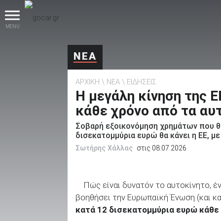
MENU
ΝΕΑ
ΑΡΧΙΚΗ
ΝΕΑ
ΕΙΔΗΣΕΙΣ
Η μεγάλη κίνηση της Ε
κάθε χρόνο από τα αυ
Σοβαρή εξοικονόμηση χρημάτων που θα 
βρες το!
δισεκατομμύρια ευρώ θα κάνει η ΕΕ, με
Σωτήρης Χάλλας
στις 08.07.2026
Πώς είναι δυνατόν το αυτοκίνητο, έ
Καινούρια
βοηθήσει την Ευρωπαϊκή Ένωση (και κ
κατά 12 δισεκατομμύρια ευρώ κάθε