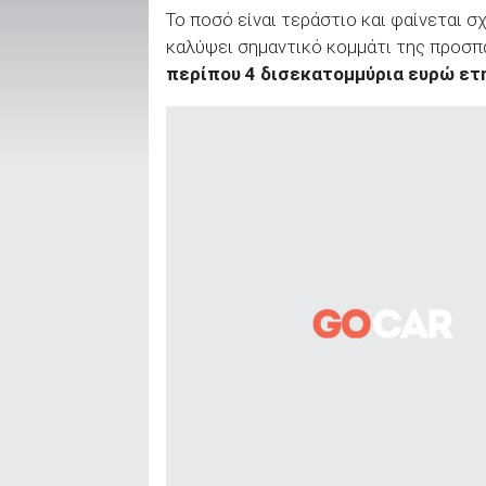
Το ποσό είναι τεράστιο και φαίνεται σ
καλύψει σημαντικό κομμάτι της προσπ
περίπου 4 δισεκατομμύρια ευρώ ετ
ΑΝΑΖΗΤΗΣΗ
Μεταχειρισμένα
ΑΝΑΖΗΤΗΣΗ
Επιχειρήσεις