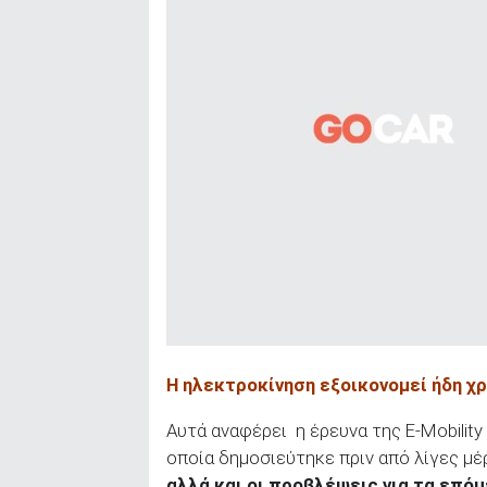
Η ηλεκτροκίνηση εξοικονομεί ήδη χ
Αυτά αναφέρει η έρευνα της E-Mobility 
οποία δημοσιεύτηκε πριν από λίγες μέ
αλλά και οι προβλέψεις για τα επόμ