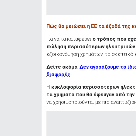
ΑΝΑΖΗΤΗΣΗ
Πώς θα μειώσει η ΕΕ τα έξοδά της κ
Για να τα καταφέρει
ο τρόπος που έχε
πώληση περισσότερων ηλεκτρικών
εξοικονόμηση χρημάτων, το σκεπτικό ε
Δείτε ακόμα
:
Δεν αγοράζουμε τα ίδι
διαφορές
Η
κυκλοφορία περισσότερων ηλεκτρ
τα χρήματα που θα έφευγαν από την 
να χρησιμοποιούνται με πιο αναπτυξια