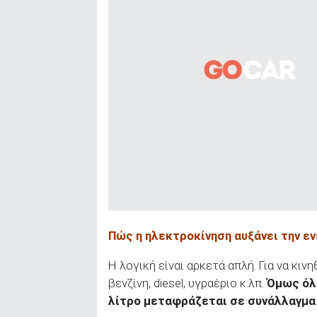
Πώς η ηλεκτροκίνηση αυξάνει την ε
Η λογική είναι αρκετά απλή. Για να κι
βενζίνη, diesel, υγραέριο κ.λπ.
Όμως όλα
λίτρο μεταφράζεται σε συνάλλαγμα