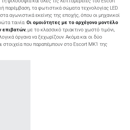
 τη φιλοσοφία και όλες τις λεπτομέρειες του Escort
κή παρέμβαση, τα φωτιστικά σώματα τεχνολογίας LED.
στα αγωνιστικά εκείνης της εποχής, όπου οι μηχανικοί
φώτα ταινία.
Οι ομοιότητες με το αρχέγονο μοντέλο
ων επιβατών
, με το κλασσικό τριακτινο χωστό τιμόνι,
λογικά όργανα να ξεχωρίζουν. Ακόμα και οι δύο
αι στοιχεία που παραπέμπουν στο Escort MK1 της