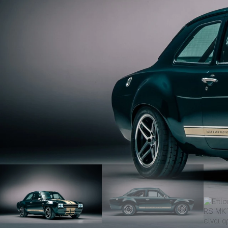
ΑΝΑΖΗΤΗΣΗ
Μεταχειρισμένα
ΑΝΑΖΗΤΗΣΗ
Επιχειρήσεις