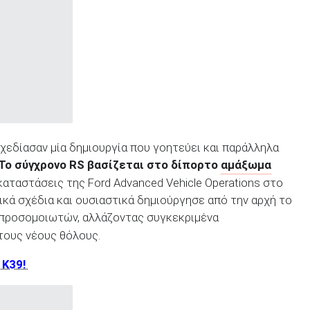
χεδίασαν μία δημιουργία που γοητεύει και παράλληλα
Το σύγχρονο RS βασίζεται στο δίπορτο
αμάξωμα
αταστάσεις της Ford Advanced Vehicle Operations στο
ικά σχέδια και ουσιαστικά δημιούργησε από την αρχή το
 προσομοιωτών, αλλάζοντας συγκεκριμένα
τους νέους θόλους.
a K39!