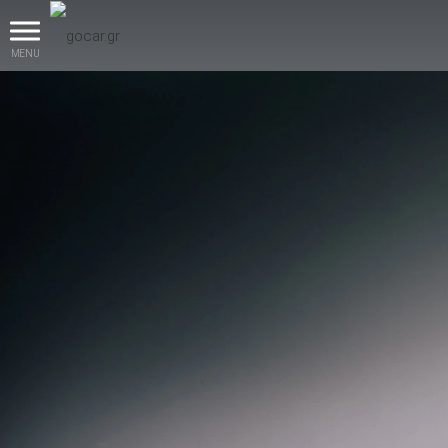
MENU
βρες το!
Καινούρια