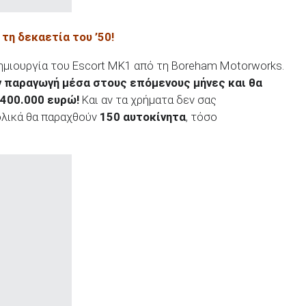
 τη δεκαετία του ’50!
 δημιουργία του Escort MK1 από τη Boreham Motorworks.
 παραγωγή μέσα στους επόμενους μήνες και θα
 400.000 ευρώ!
Και αν τα χρήματα δεν σας
ολικά θα παραχθούν
150 αυτοκίνητα
, τόσο