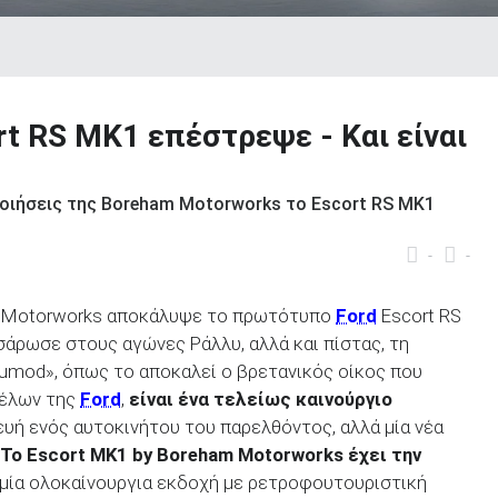
rt RS ΜK1 επέστρεψε - Και είναι
ιποιήσεις της Boreham Motorworks το Escort RS MK1
-
-
am Motorworks αποκάλυψε το πρωτότυπο
Ford
Escort RS
άρωσε στους αγώνες Ράλλυ, αλλά και πίστας, τη
tinumod», όπως το αποκαλεί ο βρετανικός οίκος που
τέλων της
Ford
,
είναι ένα τελείως καινούργιο
ευή ενός αυτοκινήτου του παρελθόντος, αλλά μία νέα
Το Escort MK1 by Boreham Motorworks έχει την
ι μία ολοκαίνουργια εκδοχή με ρετροφουτουριστική