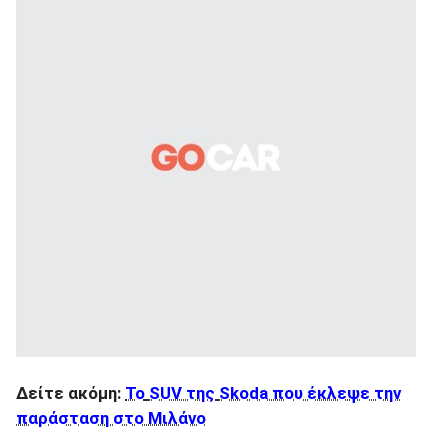
Δείτε ακόμη:
To
SUV της
Skoda που έκλεψε την
παράσταση στο Μιλάνο