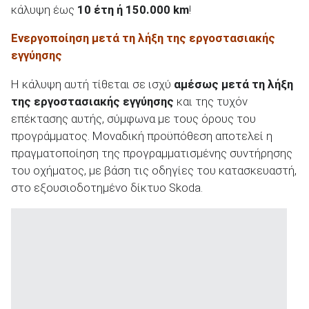
κάλυψη έως
10 έτη ή 150.000
km
!
Ενεργοποίηση μετά τη λήξη της εργοστασιακής
εγγύησης
ΑΝΑΖΗΤΗΣΗ
Η κάλυψη αυτή τίθεται σε ισχύ
αμέσως μετά τη λήξη
της εργοστασιακής εγγύησης
και της τυχόν
Μεταχειρισμένα
επέκτασης αυτής, σύμφωνα με τους όρους του
προγράμματος. Μοναδική προϋπόθεση αποτελεί η
πραγματοποίηση της προγραμματισμένης συντήρησης
του οχήματος, με βάση τις οδηγίες του κατασκευαστή,
στο εξουσιοδοτημένο δίκτυο Skoda.
ΑΝΑΖΗΤΗΣΗ
Επιχειρήσεις