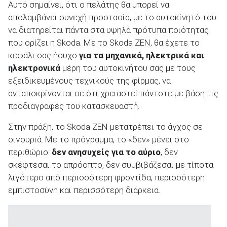
Αυτό σημαίνει, ότι ο πελάτης θα μπορεί να
απολαμβάνει συνεχή προστασία, με το αυτοκίνητό του
να διατηρείται πάντα στα υψηλά πρότυπα ποιότητας
που ορίζει η Skoda. Με το Skoda ZEN, θα έχετε το
κεφάλι σας ήσυχο
για τα μηχανικά, ηλεκτρικά και
ηλεκτρονικά
μέρη του αυτοκινήτου σας με τους
εξειδικευμένους τεχνικούς της φίρμας, να
ανταποκρίνονται σε ότι χρειαστεί πάντοτε με βάση τις
προδιαγραφές του κατασκευαστή.
Στην πράξη, το Skoda ZEN μετατρέπει το άγχος σε
σιγουριά. Με το πρόγραμμα, το «δεν» μένει στο
περιθώριο:
δεν ανησυχείς για το αύριο
, δεν
σκέφτεσαι το απρόοπτο, δεν συμβιβάζεσαι με τίποτα
λιγότερο από περισσότερη φροντίδα, περισσότερη
εμπιστοσύνη και περισσότερη διάρκεια.