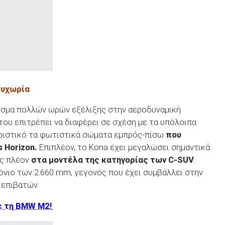
ρυχωρία
εσμα πολλών ωρών εξέλιξης στην αεροδυναμική
του επιτρέπει να διαφέρει σε σχέση με τα υπόλοιπα
ηριστικό τα φωτιστικά σώματα εμπρός-πίσω
που
 Horizon.
Επιπλέον, το Kona έχει μεγαλώσει σημαντικά
ας πλέον
στα μοντέλα της κατηγορίας των C-SUV
.
ξόνιο των 2.660 mm, γεγονός που έχει συμβάλλει στην
 επιβατών.
σε τη BMW M2!