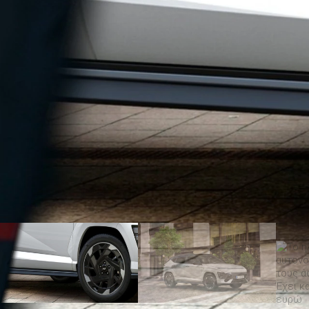
ΑΝΑΖΗΤΗΣΗ
Μεταχειρισμένα
ΑΝΑΖΗΤΗΣΗ
Επιχειρήσεις