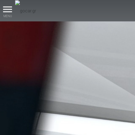
MENU
βρες το!
Καινούρια