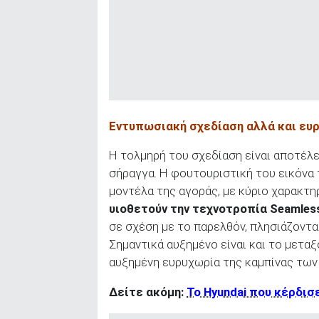
Εντυπωσιακή σχεδίαση αλλά και ευ
Η τολμηρή του σχεδίαση είναι αποτέλ
σήραγγα. Η φουτουριστική του εικόνα 
μοντέλα της αγοράς, με κύριο χαρακτ
υιοθετούν την τεχνοτροπία Seamless
σε σχέση με το παρελθόν, πλησιάζοντ
Σημαντικά αυξημένο είναι και το μετα
αυξημένη ευρυχωρία της καμπίνας των
Δείτε ακόμη:
Το Hyundai που κέρδι