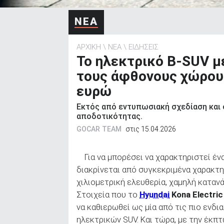
ΑΝΑΖΗΤΗΣΗ
ΝΕΑ
ΑΡΧΙΚΗ
ΝΕΑ
ΕΙΔΗΣΕΙΣ
Το ηλεκτρικό B-SUV μ
τους άφθονους χώρους
ευρώ
Εκτός από εντυπωσιακή σχεδίαση και 
αποδοτικότητας.
GOCAR TEAM
στις 15.04.2026
Για να μπορέσει να χαρακτηριστεί έν
διακρίνεται από συγκεκριμένα χαρακτη
χιλιομετρική ελευθερία, χαμηλή καταν
Στοιχεία που το
Hyundai
Kona Electric
να καθιερωθεί ως μία από τις πιο ενδ
ηλεκτρικών SUV. Και τώρα, με την έκπ