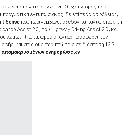
τών είναι απόλυτα σύγχρονη. Ο εξοπλισμός που
ι πραγματικά εντυπωσιακός. Σε επίπεδο ασφάλειας,
rt Sense
που περιλαμβάνει σχεδόν τα πάντα, όπως τη
dance Assist 2.0., του Highway Driving Assist 2.0., και
του λείπει τίποτα, αφού στάνταρ προσφέρει τον
 αφής, και στις δύο περιπτώσεις σε διάσταση 12,3
α απομακρυσμένων ενημερώσεων
.