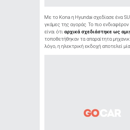
Με το Kona η Hyundai σχεδίασε ένα SU
γκάμες της αγοράς. Το πιο ενδιαφέρον
είναι ότι
αρχικά σχεδιάστηκε ως αμι
τοποθετήθηκαν τα απαραίτητα μηχανικά
λόγο, η ηλεκτρική εκδοχή αποτελεί μί