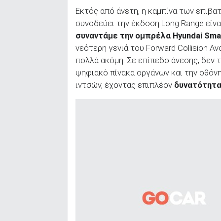
Εκτός από άνετη, η καμπίνα των επιβα
συνοδεύει την έκδοση Long Range είνα
συναντάμε την ομπρέλα Hyundai Sma
νεότερη γενιά του Forward Collision Avoi
πολλά ακόμη. Σε επίπεδο άνεσης, δεν 
ψηφιακό πίνακα οργάνων και την οθόνη
ιντσών, έχοντας επιπλέον
δυνατότητ