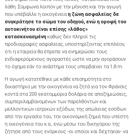
λάθη. Σύμφωνα λοιπόν με την μήνυση και την αγωγή
που υπέβαλλε η οικογένεια
η ζώνη ασφαλείας δε
συγκράτησε το σώμα του οδηγού, ενώ η οροφή του
αυτοκινήτου είναι επίσης «λάθος»
κατασκευασμένη
καθώς δεν πληροί τις
προδιαγραφές ασφαλείας, υποστηρίζοντας επιπλέον,
ότι η εταιρεία θα έπρεπε να ενημερώσει τους
ενδιαφερόμενους αγοραστές ώστε να μην αγοράσουν
το όχημα εάν το ανάστημα τους υπερβαίνει τα 1,8 m.
Η αγωγή κατατέθηκε με κάθε επισημότητα στο
δικαστήριο με την οικογένεια να ζητά για τον Φράνσις
κοντά στα 200 εκατομμύρια δολάρια σε αποζημιώσεις,
συμπεριλαμβανομένων των παρελθόντων και
μελλοντικών ιατρικών εξόδων, της απώλειας εσόδων
από την εργασία του, την οικονομική ζημιά που υπέστη
η οικογένεια του κ.α., ενώ μέσω του δικηγόρου της
ζήτησε από τους ενόρκους -οι οποίοι και δέχτηκαν- να