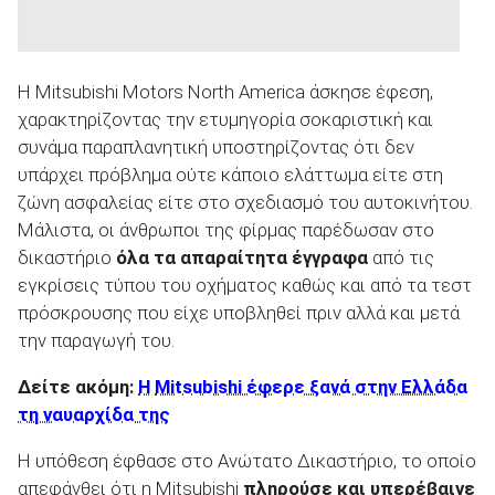
Η Mitsubishi Motors North America άσκησε έφεση,
χαρακτηρίζοντας την ετυμηγορία σοκαριστική και
συνάμα παραπλανητική υποστηρίζοντας ότι δεν
υπάρχει πρόβλημα ούτε κάποιο ελάττωμα είτε στη
ζώνη ασφαλείας είτε στο σχεδιασμό του αυτοκινήτου.
Μάλιστα, οι άνθρωποι της φίρμας παρέδωσαν στο
δικαστήριο
όλα τα απαραίτητα έγγραφα
από τις
εγκρίσεις τύπου του οχήματος καθώς και από τα τεστ
πρόσκρουσης που είχε υποβληθεί πριν αλλά και μετά
την παραγωγή του.
Δείτε ακόμη:
Η
Mitsubishi έφερε ξανά στην Ελλάδα
τη ναυαρχίδα της
Η υπόθεση έφθασε στο Ανώτατο Δικαστήριο, το οποίο
απεφάνθει ότι η Mitsubishi
πληρούσε και υπερέβαινε