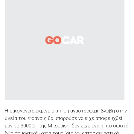
ΑΝΑΖΗΤΗΣΗ
Η οικογένεια έκρινε ότι η μη αναστρέψιμη βλάβη στην
υγεία του Φράνσις θα μπορούσε να είχε αποφευχθεί
εάν το 3000GT της Mitsubishi δεν είχε ένα ή πιο σωστά
δύο σημαντικά -κατά τους ίδιους- κατασκευαστικά