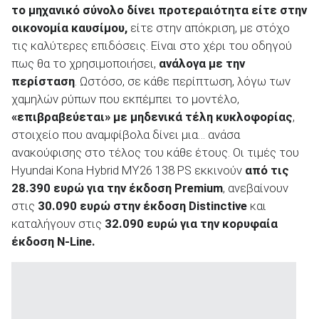
το μηχανικό σύνολο δίνει προτεραιότητα είτε στην
οικονομία καυσίμου,
είτε στην απόκριση, με στόχο
τις καλύτερες επιδόσεις. Είναι στο χέρι του οδηγού
πως θα το χρησιμοποιήσει,
ανάλογα με την
περίσταση
. Ωστόσο, σε κάθε περίπτωση, λόγω των
χαμηλών ρύπων που εκπέμπει το μοντέλο,
«επιβραβεύεται» με μηδενικά τέλη κυκλοφορίας
,
στοιχείο που αναμφίβολα δίνει μια… ανάσα
ανακούφισης στο τέλος του κάθε έτους. Οι τιμές του
Hyundai Kona Hybrid MY26 138 PS εκκινούν
από τις
28.390 ευρώ για την έκδοση
Premium
, ανεβαίνουν
στις
30.090 ευρώ στην έκδοση
Distinctive
και
καταλήγουν στις
32.090 ευρώ για την κορυφαία
έκδοση
N
-Line.