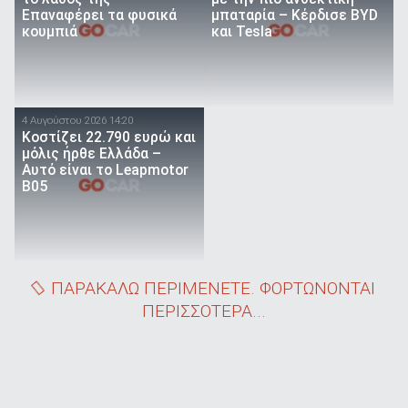
Επαναφέρει τα φυσικά
μπαταρία – Κέρδισε BYD
κουμπιά
και Tesla
4 Αυγούστου 2026 14:20
Κοστίζει 22.790 ευρώ και
μόλις ήρθε Ελλάδα –
Αυτό είναι το Leapmotor
B05
ΠΑΡΑΚΑΛΩ ΠΕΡΙΜΕΝΕΤΕ. ΦΟΡΤΩΝΟΝΤΑΙ
ΠΕΡΙΣΣΟΤΕΡΑ...