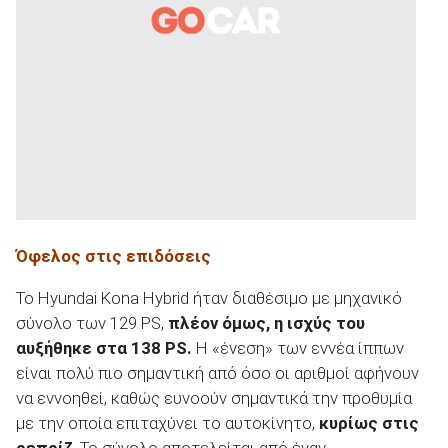
ΑΝΑΖΗΤΗΣΗ
Όφελος στις επιδόσεις
Το Hyundai Kona Hybrid ήταν διαθέσιμο με μηχανικό
σύνολο των 129 PS,
πλέον όμως, η ισχύς του
αυξήθηκε στα 138
PS
.
Η «ένεση» των εννέα ίππων
είναι πολύ πιο σημαντική από όσο οι αριθμοί αφήνουν
να εννοηθεί, καθώς ευνοούν σημαντικά την προθυμία
με την οποία επιταχύνει το αυτοκίνητο,
κυρίως στις
ρεπρίζ
. Το σύνολο αποτελείται από έναν