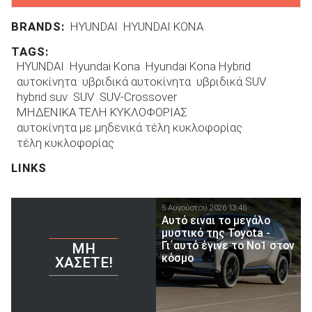
BRANDS:
HYUNDAI
HYUNDAI KONA
TAGS:
HYUNDAI
Hyundai Kona
Hyundai Kona Hybrid
αυτοκίνητα
υβριδικά αυτοκίνητα
υβριδικά SUV
hybrid suv
SUV
SUV-Crossover
ΜΗΔΕΝΙΚΑ ΤΕΛΗ ΚΥΚΛΟΦΟΡΙΑΣ
αυτοκίνητα με μηδενικά τέλη κυκλοφορίας
τέλη κυκλοφορίας
LINKS
5 Αυγούστου 2026 13:46
Αυτό ειναι τo μεγάλο
μυστικό της Toyota -
Γι΄αυτό έγινε το Νο1 στον
ΜΗ
κόσμο
ΧΆΣΕΤΕ!