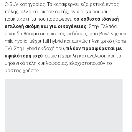
C-SUV κατηγορίας. Τα καταφέρνει εξαιρετικά εντός
πόλης, αλλά και εκτός αυτής, ενώ οι χώροι και η
πρακτικότητα που προσφέρει,
το καθιστά ιδανική
επιλογή ακόμη και για οικογένειες
. Στην Ελλάδα
είναι διαθέσιμο σε αρκετές εκδόσεις, από βενζίνης και
ΑΝΑΖΗΤΗΣΗ
mild hybrid, μέχρι full hybrid και αμιγώς ηλεκτρικό (Kona
EV). Στη Hybrid εκδοχή του,
πλέον προσφέρεται με
Μεταχειρισμένα
υψηλότερη ισχύ
, όμως η χαμηλή κατανάλωση και τα
μηδενικά τέλη κυκλοφορίας, ελαχιστοποιούν το
κόστος χρήσης.
ΑΝΑΖΗΤΗΣΗ
Επιχειρήσεις