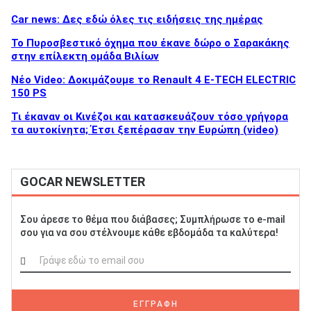
Car news: Δες εδώ όλες τις ειδήσεις της ημέρας
Το Πυροσβεστικό όχημα που έκανε δώρο ο Σαρακάκης
στην επίλεκτη ομάδα Βιλίων
Νέο Video: Δοκιμάζουμε το Renault 4 E-TECH ELECTRIC
150 PS
Τι έκαναν οι Κινέζοι και κατασκευάζουν τόσο γρήγορα
τα αυτοκίνητα; Έτσι ξεπέρασαν την Ευρώπη (video)
GOCAR NEWSLETTER
Σου άρεσε το θέμα που διάβασες; Συμπλήρωσε το e-mail
σου για να σου στέλνουμε κάθε εβδομάδα τα καλύτερα!
ΕΓΓΡΑΦΗ