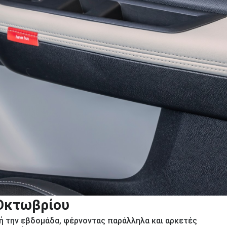
 Οκτωβρίου
τή την εβδομάδα, φέρνοντας παράλληλα και αρκετές