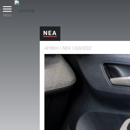
MENU
ΝΕΑ
ΑΡΧΙΚΗ
ΝΕΑ
ΕΙΔΗΣΕΙΣ
βρες το!
Καινούρια