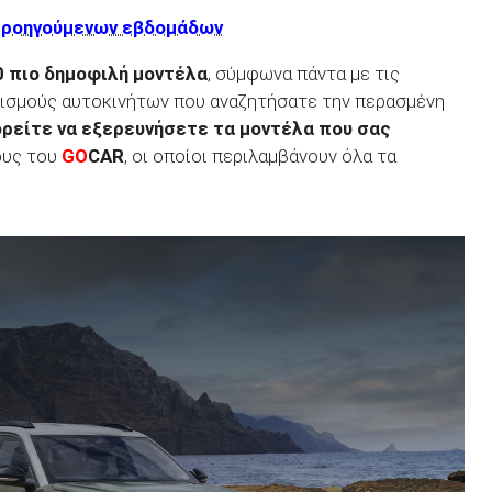
προηγούμενων εβδομάδων
10 πιο δημοφιλή μοντέλα
, σύμφωνα πάντα με τις
πλισμούς αυτοκινήτων που αναζητήσατε την περασμένη
ρείτε να εξερευνήσετε τα μοντέλα που σας
ους του
GO
CAR
, οι οποίοι περιλαμβάνουν όλα τα