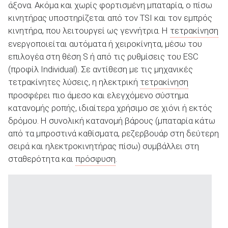
άξονα. Ακόμα και χωρίς φορτισμένη μπαταρία, ο πίσω
κινητήρας υποστηρίζεται από τον TSI και τον εμπρός
κινητήρα, που λειτουργεί ως γεννήτρια. Η
τετρακίνηση
ενεργοποιείται αυτόματα ή χειροκίνητα, μέσω του
επιλογέα στη θέση S ή από τις ρυθμίσεις του ESC
(προφίλ Individual). Σε αντίθεση με τις μηχανικές
τετρακίνητες λύσεις, η ηλεκτρική
τετρακίνηση
προσφέρει πιο άμεσο και ελεγχόμενο σύστημα
κατανομής ροπής, ιδιαίτερα χρήσιμο σε χιόνι ή εκτός
δρόμου. Η συνολική κατανομή βάρους (μπαταρία κάτω
από τα μπροστινά καθίσματα, ρεζερβουάρ στη δεύτερη
σειρά και ηλεκτροκινητήρας πίσω) συμβάλλει στη
σταθερότητα και
πρόσφυση
.