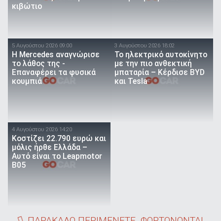
κιβώτιο
5 Αυγούστου 2026 09:00
3 Αυγούστου 2026 18:02
Η Mercedes αναγνώρισε
Το ηλεκτρικό αυτοκίνητο
το λάθος της -
με την πιο ανθεκτική
Επαναφέρει τα φυσικά
μπαταρία – Κέρδισε BYD
κουμπιά
και Tesla
4 Αυγούστου 2026 14:20
Κοστίζει 22.790 ευρώ και
μόλις ήρθε Ελλάδα –
Αυτό είναι το Leapmotor
B05
ΠΑΡΑΚΑΛΩ ΠΕΡΙΜΕΝΕΤΕ. ΦΟΡΤΩΝΟΝΤΑΙ