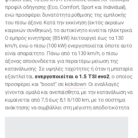
προφίλ οδήγησης (Eco, Comfort, Sport και Individual),
ενώ προσφέρει δυνατότητα ρύθμισης της εμπλοκής
του πίσω άξονα. Κατά την εκκίνηση (εκτός ακραίων
καιρικών συνθηκών), το αυτοκίνητο κινείται ηλεκτρικά.
Ο εμπρός κινητήρας (85 kW) λειτουργεί έως τα 130
km/h, ενώ ο πίσω (100 kW) ενεργοποιείται όποτε αυτό
είναι απαραίτητο. Πάνω από τα 130 km/h, ο πίσω
άξονας αποσυνδέεται για περαιτέρω μείωση της
κατανάλωσης. Σε υψηλές ταχύτητες ή όταν η μπαταρία
εξαντλείται,
ενεργοποιείται ο 1.5 TSI evo2
, ο οποίος
προσφέρει και "boost" σε
kickdown
. Οι εναλλαγές
γίνονται ομαλά και ανεπαίσθητα, με την κατανάλωση να
κυμαίνεται από 7,5 έως 8,1 lt/100 km, με το σύστημα
ανάκτησης να συμβάλλει στη μέγιστη αποδοτικότητα.