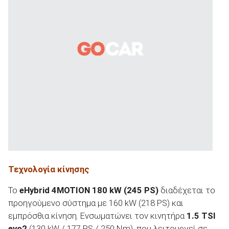
Τεχνολογία κίνησης
Το
eHybrid 4MOTION 180 kW (245 PS)
διαδέχεται το
προηγούμενο σύστημα με 160 kW (218 PS) και
εμπρόσθια κίνηση. Ενσωματώνει τον κινητήρα
1.5 TSI
evo2
(130 kW / 177 PS / 250 Nm), που λειτουργεί σε