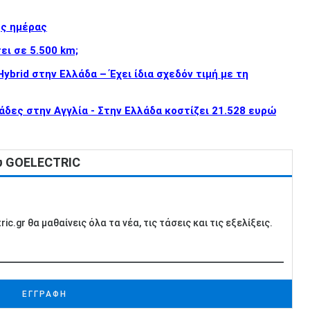
ης ημέρας
ει σε 5.500 km;
brid στην Ελλάδα – Έχει ίδια σχεδόν τιμή με τη
άδες στην Αγγλία - Στην Ελλάδα κοστίζει 21.528 ευρώ
ου GOELECTRIC
c.gr θα μαθαίνεις όλα τα νέα, τις τάσεις και τις εξελίξεις.
ΕΓΓΡΑΦΗ