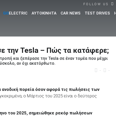
FOLLOW US
GO
ELECTRIC
ΑΥΤΟΚΙΝΗΤΑ
CAR NEWS
TEST DRIVES
Βρες τα πάντα για το αυτοκίνητο!
ε την Tesla – Πώς τα κατάφερε;
ροπή και ξεπέρασε την Tesla σε έναν τομέα που μέχρι
δύσκολο, αν όχι ακατόρθωτο.
-
-
α ανοδική πορεία όσον αφορά τις πωλήσεις των
υγκεκριμένα, ο Μάρτιος του 2025 είναι ο δεύτερος
μηνο του 2025, σημειώθηκε ρεκόρ πωλήσεων