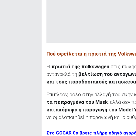
Πού οφείλεται η πρωτιά της Volksw
Η
πρωτιά της
Volkswagen
στις πωλήσ
αντανακλά τη
βελτίωση του ανταγων
και τους παραδοσιακούς κατασκευ
Επιπλέον, ρόλο στην αλλαγή του σκηνι
τα πεπραγμένα του
Musk
, αλλά δεν 
κατακόρυφα η παραγωγή του
Model
να ομαλοποιηθεί η παραγωγή και ο ρυ
Στο GOCAR θα βρεις πλήρη οδηγό αγορ