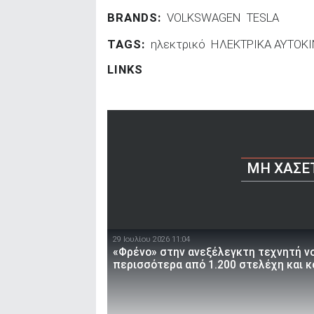
BRANDS:
VOLKSWAGEN
TESLA
TAGS:
ηλεκτρικό
ΗΛΕΚΤΡΙΚΑ ΑΥΤΟΚ
LINKS
ΜΗ ΧΆΣΕ
29 Ιουλίου 2026 11:04
«Φρένο» στην ανεξέλεγκτη τεχνητή ν
περισσότερα από 1.200 στελέχη και 