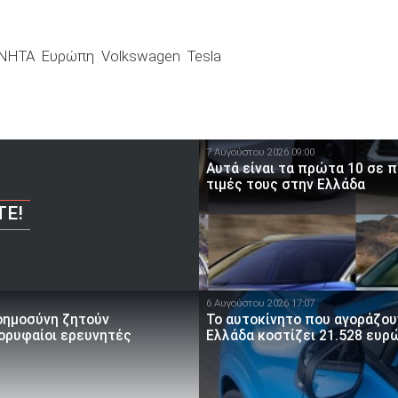
ΙΝΗΤΑ
Ευρώπη
Volkswagen
Tesla
7 Αυγούστου 2026 09:00
Αυτά είναι τα πρώτα 10 σε 
τιμές τους στην Ελλάδα
ΤΕ!
6 Αυγούστου 2026 17:07
οημοσύνη ζητούν
To αυτοκίνητο που αγοράζουν
κορυφαίοι ερευνητές
Ελλάδα κοστίζει 21.528 ευρ