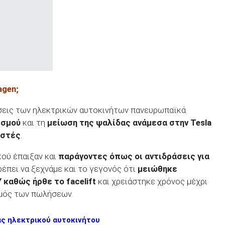
agen
;
εις των ηλεκτρικών αυτοκινήτων πανευρωπαϊκά
ισμού
και τη
μείωση της ψαλίδας ανάμεσα στην
Tesla
αστές
.
κού έπαιξαν και
παράγοντες όπως οι αντιδράσεις για
πρέπει να ξεχνάμε και το γεγονός ότι
μειώθηκε
Y
καθώς ήρθε το facelift
και χρειάστηκε χρόνος μέχρι
θμός των πωλήσεων.
άς ηλεκτρικού αυτοκινήτου