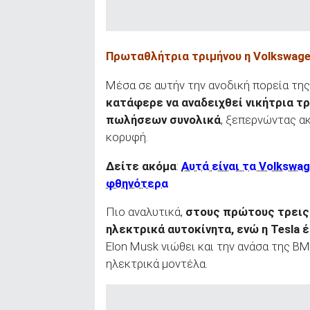
ΑΝΑΖΗΤΗΣΗ
Πρωταθλήτρια τριμήνου η Volkswag
Μέσα σε αυτήν την ανοδική πορεία τη
κατάφερε να αναδειχθεί νικήτρια τρ
πωλήσεων συνολικά
, ξεπερνώντας α
κορυφή.
Δείτε ακόμα
:
Αυτά είναι τα Volkswa
φθηνότερα
Πιο αναλυτικά,
στους πρώτους τρεις 
ηλεκτρικά αυτοκίνητα, ενώ η Tesla
έ
Elon Musk νιώθει και την ανάσα της BM
ηλεκτρικά μοντέλα.