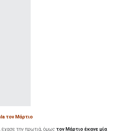
la
τον Μάρτιο
α έχασε την πρωτιά, όμως
τον Μάρτιο έκανε μία