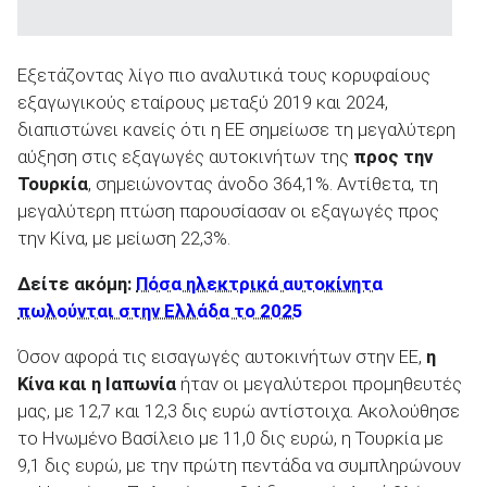
Εξετάζοντας λίγο πιο αναλυτικά τους κορυφαίους
εξαγωγικούς εταίρους μεταξύ 2019 και 2024,
διαπιστώνει κανείς ότι η ΕΕ σημείωσε τη μεγαλύτερη
αύξηση στις εξαγωγές αυτοκινήτων της
προς την
Τουρκία
, σημειώνοντας άνοδο 364,1%. Αντίθετα, τη
μεγαλύτερη πτώση παρουσίασαν οι εξαγωγές προς
την Κίνα, με μείωση 22,3%.
Δείτε ακόμη:
Πόσα ηλεκτρικά αυτοκίνητα
πωλούνται στην Ελλάδα το 2025
Όσον αφορά τις εισαγωγές αυτοκινήτων στην ΕΕ,
η
Κίνα και η Ιαπωνία
ήταν οι μεγαλύτεροι προμηθευτές
μας, με 12,7 και 12,3 δις ευρώ αντίστοιχα. Ακολούθησε
το Ηνωμένο Βασίλειο με 11,0 δις ευρώ, η Τουρκία με
9,1 δις ευρώ, με την πρώτη πεντάδα να συμπληρώνουν