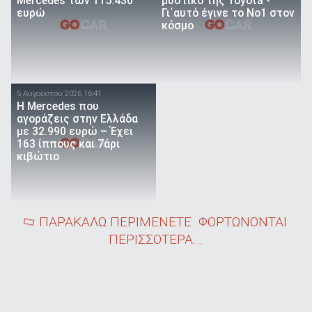
Mercedes των 115.430
μυστικό της Toyota -
ευρώ
Γι΄αυτό έγινε το Νο1 στον
κόσμο
5 Αυγούστου 2026 16:41
Η Mercedes που
αγοράζεις στην Ελλάδα
με 32.990 ευρώ – Έχει
163 ίππους και 7άρι
κιβώτιο
ΠΑΡΑΚΑΛΩ ΠΕΡΙΜΕΝΕΤΕ. ΦΟΡΤΩΝΟΝΤΑΙ
ΠΕΡΙΣΣΟΤΕΡΑ...