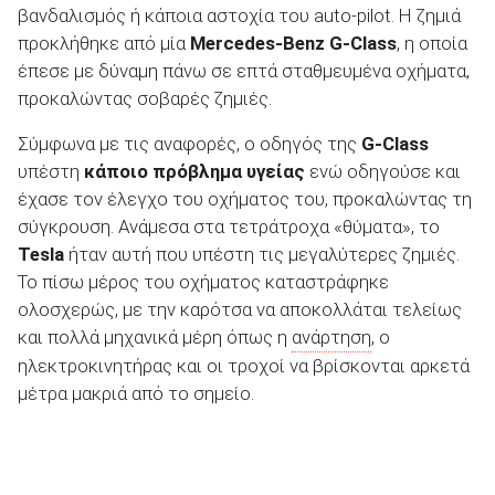
βανδαλισμός ή κάποια αστοχία του auto-pilot. Η ζημιά
προκλήθηκε από μία
Mercedes-
Benz
G-
Class
, η οποία
έπεσε με δύναμη πάνω σε επτά σταθμευμένα οχήματα,
προκαλώντας σοβαρές ζημιές.
ΑΝΑΖΗΤΗΣΗ
Σύμφωνα με τις αναφορές, ο οδηγός της
G-
Class
υπέστη
κάποιο πρόβλημα υγείας
ενώ οδηγούσε και
Μεταχειρισμένα
έχασε τον έλεγχο του οχήματος του, προκαλώντας τη
σύγκρουση. Ανάμεσα στα τετράτροχα «θύματα», το
Tesla
ήταν αυτή που υπέστη τις μεγαλύτερες ζημιές.
Το πίσω μέρος του οχήματος καταστράφηκε
ολοσχερώς, με την καρότσα να αποκολλάται τελείως
και πολλά μηχανικά μέρη όπως η
ανάρτηση
, ο
ΑΝΑΖΗΤΗΣΗ
ηλεκτροκινητήρας και οι τροχοί να βρίσκονται αρκετά
μέτρα μακριά από το σημείο.
Επιχειρήσεις