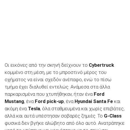
ΑΝΑΖΗΤΗΣΗ
Οι εικόνες από την σκηνή δείχνουν το
Cybertruck
κομμένο στη μέση, με το μπροστινό μέρος του
οχήματος να είναι σχεδόν ανέπαφο, ενώ το πίσω
τμήμα έχει διαλυθεί εντελώς. Ανάμεσα στα άλλα
παρκαρισμένα που χτυπήθηκαν, ήταν ένα
Ford
Mustang
, ένα
Ford
pick-
up
, ένα
Hyundai
Santa
Fe
και
ακόμη ένα
Tesla
, όλα σταθμευμένα και χωρίς επιβάτες,
αλλά και αυτά υπέστησαν σοβαρές ζημιές. To
G-
Class
φυσικά δεν βγήκε αλώβητο από όλο αυτό. Ανατράπηκε