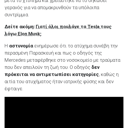
μετά το χτύπημα και χρειάστηκε να το σηκώσει
γερανός για να απομακρυνθούν τα υπόλοιπα
συντρίμμια.
Δείτε ακόμη:
Γιατί όλοι πουλάνε τα Tesla τους
λόγω Elon Musk;
Η
αστυνομία
ενημέρωσε ότι το ατύχημα συνέβη την
περασμένη Παρασκευή και πως ο οδηγός της
Mercedes μεταφέρθηκε στο νοσοκομείο με τραύματα
που δεν απειλούν τη ζωή του. Ο οδηγός
δεν
πρόκειται να αντιμετωπίσει κατηγορίες
, καθώς η
αιτία του ατυχήματος ήταν ιατρικής φύσης και δεν
έφταιγε.