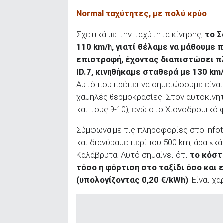
Normal
ταχύτητες, με πολύ κρύο
Σχετικά με την ταχύτητα κίνησης,
το Σ
110 km
/h
, γιατί θέλαμε να μάθουμε
επιστροφή, έχοντας διαπιστώσει πλ
ID
.7, κινηθήκαμε σταθερά με 130 km
Αυτό που πρέπει να σημειώσουμε είναι
χαμηλές θερμοκρασίες. Στον αυτοκινη
και τους 9-10), ενώ στο Χιονοδρομικό 
Σύμφωνα με τις πληροφορίες στο info
και διανύσαμε περίπου 500 km, άρα «κ
Καλάβρυτα. Αυτό σημαίνει ότι
το κόστ
τόσο η φόρτιση στο ταξίδι όσο και ε
(υπολογίζοντας 0,20 €/
kWh
)
. Είναι χ