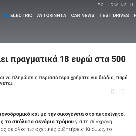
FOLLOW US
GO
ELECTRIC
ΑΥΤΟΚΙΝΗΤΑ
CAR NEWS
TEST DRIVES
Βρες τα πάντα για το αυτοκίνητο!
ίει πραγματικά 18 ευρώ στα 500
και να πληρώσεις περισσότερα χρήματα για διόδια, παρά
νεται.
-
-
χιονοδρομικό και με την οικογένεια στο αυτοκίνητο.
ις το απόλυτο σενάριο τρόμου
για τη σύγχρονη
δος σε όλες τις σχετικές συζητήσεις. Κι όμως, το