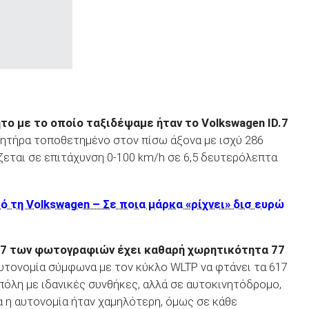
ητο με το οποίο ταξιδέψαμε ήταν το
Volkswagen
ID
.7
ινητήρα τοποθετημένο στον πίσω άξονα με ισχύ 286
εται σε επιτάχυνση 0-100 km/h σε 6,5 δευτερόλεπτα
 τη Volkswagen – Σε ποια μάρκα «ρίχνει» δισ ευρώ
.7 των φωτογραφιών έχει καθαρή χωρητικότητα 77
υτονομία σύμφωνα με τον κύκλο WLTP να φτάνει τα 617
πόλη με ιδανικές συνθήκες, αλλά σε αυτοκινητόδρομο,
α η αυτονομία ήταν χαμηλότερη, όμως σε κάθε