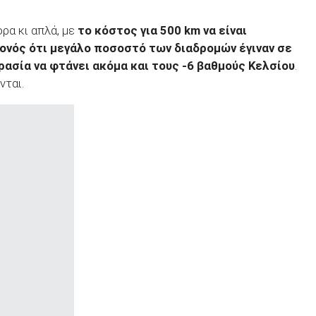
ορα κι απλά, με
το κόστος για 500
km
να είναι
γονός ότι μεγάλο ποσοστό των διαδρομών έγιναν σε
ρασία να φτάνει ακόμα και τους -6 βαθμούς Κελσίου
.
νται.