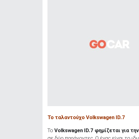
Το ταλαντούχο Volkswagen
ID
.7
Το
Volkswagen
ID
.7 φημίζεται για τ
σε δύο παράγοντες. Ο ένας είναι το ιδ