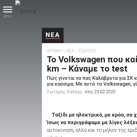
MENU
ΝΕΑ
ΑΡΧΙΚΗ
ΝΕΑ
ΕΙΔΗΣΕΙΣ
Το Volkswagen που κα
km – Κάναμε το test
Πώς γίνεται να πας Καλάβρυτα για ΣΚ 
βρες το!
για καύσιμα; Με αυτό το Volkswagen, γί
Σωτήρης Χάλλας
στις 23.02.2025
Ταξίδι με ηλεκτρικό, με κρύο, σε 
Καινούρια
Ίσως να περιγράψαμε με λίγες λέξε
αυτοκίνηση, αλλά και το μήλον της έρι