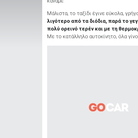
κάναμε.
Μάλιστα, το ταξίδι έγινε εύκολα, γρήγ
λιγότερο από τα διόδια, παρά το γε
ΑΝΑΖΗΤΗΣΗ
πολύ ορεινό τερέν και με τη θερμοκ
Με το κατάλληλο αυτοκίνητο, όλα γίνο
Μεταχειρισμένα
ΑΝΑΖΗΤΗΣΗ
Επιχειρήσεις