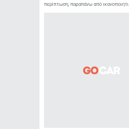
περίπτωση, παραπάνω από ικανοποιητι