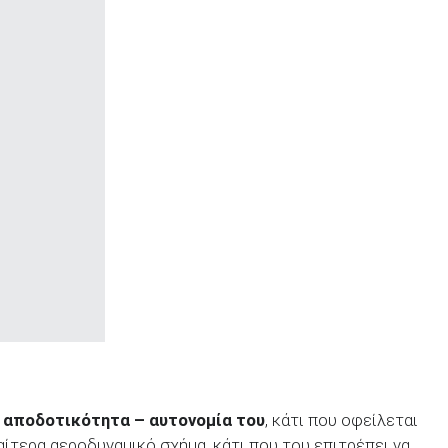
ην αποδοτικότητα – αυτονομία του
, κάτι που οφείλεται
ιαίτερα αεροδυναμικό σχήμα, κάτι που του επιτρέπει να