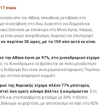
 17 ευρώ
κκίνηση από την Αθήνα, απευθείας μετάβαση στο
μετά κατάβαση στο Άνω Διακοπτό για διαμονή και
ριακή ξεκίνησε με επίσκεψη στη Μονή Αγίας Λαύρας,
μα έναν μικρό ανεφοδιασμό, δωρεάν) και επιστροφή
σε περίπου 30 ώρες, με τα 150 από αυτά να είναι
πό την Αθήνα έγινε με 97%, στο χιονοδρομικό είχαμε
ί το Χιονοδρομικό να βρίσκεται σε πολύ μεγαλύτερο
η διαδρομή δεν είναι συνεχόμενα κατηφορική. Περίπου
ρχει έντονα ανηφορικό κομμάτι.
ρωί της Κυριακής είχαμε πλέον 77% μπαταρία,
στεί όσο εμείς κάναμε βόλτες ή κοιμόμασταν
. Στη
6% και στα Καλάβρυτα φτάσαμε με 69%. Η βόλτα
 βάλουμε να φορτίσει, με αποτέλεσμα να πάει στο 82%.