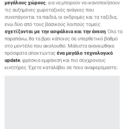
μεγάλους χώρους
, για να μπορούν να ικανοποιήσουν
τις αυξημένες χωροταξικές ανάγκες που
συνεπάγονται τα παιδιά, οι εκδρομές και τα ταξίδια,
ενώ δύο από τους βασικούς λοιπούς τομείς
σχετίζονται με την ασφάλεια και την άνεση
. Όλα τα
ΑΝΑΖΗΤΗΣΗ
παραπάνω, θα τα βρει κάποιος σε υπερθετικό βαθμό
στο μοντέλο που ακολουθεί. Μάλιστα ανανεώθηκε
Μεταχειρισμένα
πρόσφατα αποκτώντας
ένα μεγάλο τεχνολογικό
update
, φρέσκια εμφάνιση και πιο σύγχρονους
κινητήρες. Έχετε καταλάβει σε ποιο αναφερόμαστε;
ΑΝΑΖΗΤΗΣΗ
Επιχειρήσεις