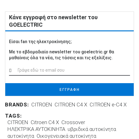
Κάνε εγγραφή στο newsletter του
GOELECTRIC
Είσαι fan της ηλεκτροκίνησης;
Με το εβδομαδιαίο newsletter του goelectric.gr θα
μαθαίνεις όλα τα νέα, τις τάσεις και τις εξελίξεις.
ΕΓΓΡΑΦΗ
BRANDS:
CITROEN
CITROEN C4 X
CITROEN e-C4 X
TAGS:
CITROEN
Citroen C4 X
Crossover
ΗΛΕΚΤΡΙΚΑ ΑΥΤΟΚΙΝΗΤΑ
υβριδικά αυτοκίνητα
αυτοκίνητα
Οικογενειακά αυτοκίνητα