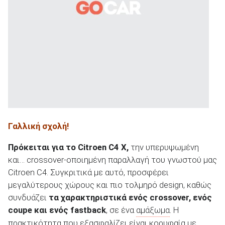
ΑΝΑΖΗΤΗΣΗ
Γαλλική σχολή!
Πρόκειται για το Citroen
C
4 X
,
την υπερυψωμένη
και… crossover-οποιημένη παραλλαγή του γνωστού μας
Citroen C4. Συγκριτικά με αυτό, προσφέρει
μεγαλύτερους χώρους και πιο τολμηρό design, καθώς
συνδυάζει
τα χαρακτηριστικά ενός
crossover
, ενός
coupe
και ενός fastback
, σε ένα
αμάξωμα
. Η
πρακτικότητα που εξασφαλίζει είναι κορυφαία με