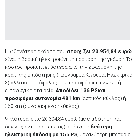
Η φθηνότερη έκδοση που
στοιχίζει 23.954,84 ευρώ
είναι η βασική ηλεκτροκίνητη πρόταση της γκάμας. Το
κόστος προκύπτει ύστερα από την εφαρμογή της
κρατικής επιδότησης (πρόγραμμα Κινούμαι Ηλεκτρικά
3) αλλά και το όφελος που προσφέρει η ελληνική
εισαγωγική εταιρεία.
Αποδίδει 136
PS
και
προσφέρει αυτονομία 481 km
(αστικός κύκλος) ή
360 km (συνδυασμένος κύκλος).
Ψηλότερα, στις 26.304,84 ευρώ (με επιδότηση και
όφελος αντιπροσωπείας) υπάρχει η
δεύτερη
ηλεκτρική έκδοση με 156
PS
, μεγαλύτερη μπαταρία