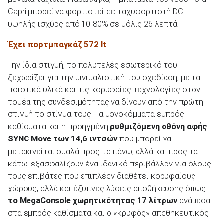
Capri μπορεί να φορτιστεί σε ταχυφορτιστή DC
υψηλής ισχύος από 10-80% σε μόλις 26 λεπτά.
Έχει πορτμπαγκάζ 572 lt
Την ίδια στιγμή, το πολυτελές εσωτερικό του
ξεχωρίζει για την μινιμαλιστική του σχεδίαση, με τα
ποιοτικά υλικά και τις κορυφαίες τεχνολογίες στον
τομέα της συνδεσιμότητας να δίνουν από την πρώτη
στιγμή το στίγμα τους. Τα μονοκόμματα εμπρός
καθίσματα και η προηγμένη
ρυθμιζόμενη οθόνη αφής
SYNC
Move των 14,6 ιντσών
που μπορεί να
μετακινείται ομαλά προς τα πάνω, αλλά και προς τα
κάτω, εξασφαλίζουν ένα ιδανικό περιβάλλον για όλους
τους επιβάτες που επιπλέον διαθέτει κορυφαίους
χώρους, αλλά και έξυπνες λύσεις αποθήκευσης όπως
το MegaConsole χωρητικότητας 17 λίτρων
ανάμεσα
στα εμπρός καθίσματα και ο «κρυφός» αποθηκευτικός