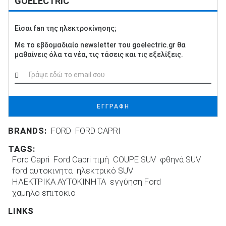
GOELECTRIC
Είσαι fan της ηλεκτροκίνησης;
Με το εβδομαδιαίο newsletter του goelectric.gr θα
μαθαίνεις όλα τα νέα, τις τάσεις και τις εξελίξεις.
ΕΓΓΡΑΦΗ
BRANDS:
FORD
FORD CAPRI
TAGS:
Ford Capri
Ford Capri τιμή
COUPE SUV
φθηνά SUV
ford αυτοκινητα
ηλεκτρικό SUV
ΗΛΕΚΤΡΙΚΑ ΑΥΤΟΚΙΝΗΤΑ
εγγύηση Ford
χαμηλο επιτοκιο
LINKS