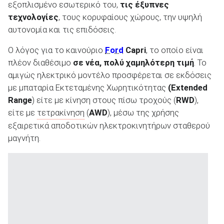
εξοπλισμένο εσωτερικό του,
τις έξυπνες
τεχνολογίες
, τους κορυφαίους χώρους, την υψηλή
αυτονομία και τις επιδόσεις.
Ο λόγος για το καινούριο
Ford
Capri
, το οποίο είναι
ΑΝΑΖΗΤΗΣΗ
πλέον διαθέσιμο
σε νέα, πολύ χαμηλότερη τιμή
. Το
αμιγώς ηλεκτρικό μοντέλο προσφέρεται σε εκδόσεις
Μεταχειρισμένα
με μπαταρία Εκτεταμένης Χωρητικότητας
(Extended
Range
) είτε με κίνηση στους πίσω τροχούς (
RWD
),
είτε με
τετρακίνηση
(
AWD
), μέσω της χρήσης
εξαιρετικά αποδοτικών ηλεκτροκινητήρων σταθερού
μαγνήτη.
ΑΝΑΖΗΤΗΣΗ
Επιχειρήσεις