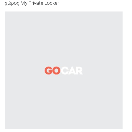
χώρος My Private Locker.