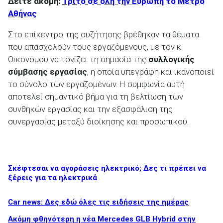
Δείτε ακόμη:
Τρίτο σε όλη την Ευρώπη το Μετρό
Αθήνας
Στο επίκεντρο της συζήτησης βρέθηκαν τα θέματα
που απασχολούν τους εργαζόμενους, με τον κ.
Οικονόμου να τονίζει τη σημασία της
συλλογικής
σύμβασης εργασίας
, η οποία υπεγράφη και ικανοποιεί
το σύνολο των εργαζομένων. Η συμφωνία αυτή
αποτελεί σημαντικό βήμα για τη βελτίωση των
συνθηκών εργασίας και την εξασφάλιση της
συνεργασίας μεταξύ διοίκησης και προσωπικού.
Σκέφτεσαι να αγοράσεις ηλεκτρικό; Δες τι πρέπει να
ξέρεις για τα ηλεκτρικά
Car news: Δες εδώ όλες τις ειδήσεις της ημέρας
Ακόμη φθηνότερη η νέα Mercedes GLB Hybrid στην