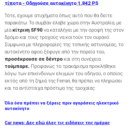
τίποτα - Οδηγούσε αυτοκίνητο 1.842 PS
Τότε, έχουμε ατυχήματα όπως αυτό που θα δείτε
παρακάτω. Το συμβάν έλαβε χώρα στην Αυστραλία, με
μία
κίτρινη SF90
να καταλήγει με την οροφή της στον
δρόμο και τους τροχούς να κοιτούν τον ουρανό.
Σύμφωνα με πληροφορίες της τοπικής αστυνομίας, το
αυτοκίνητο αφού ξέφυγε από την πορεία του,
προσέκρουσε σε δέντρο
και στη συνέχεια
τούμπαρε.
Προφανώς το τρακάρισμα προκλήθηκε
λόγω των επικίνδυνων ελιγμών του οδηγού, ο οποίος
εκτός από τη ζημιά της Ferrari, θα πρέπει να πληρώσει
και τα αντίστοιχα πρόστιμα της τροχαίας.
Όλα όσα πρέπει να ξέρεις πριν αγοράσεις ηλεκτρικό
αυτοκίνητο
Car news: Δες εδώ όλες τις ειδήσεις της ημέρας