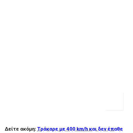
ΑΝΑΖΗΤΗΣΗ
Δείτε ακόμη:
Τράκαρε με 400 km/h και δεν έπαθε