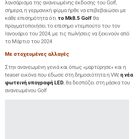
λανσάρισμα της ανανεωμένης έκδοσης του Golf,
σήμερα, η γερμανική φίρμα ήρθε να επιβεβαιώσει με
κάθε επισημότητα ότι
το
Mk8.5
Golf
θα
πραγματοποιήσει το επίσημο ντεμπούτο του τον
Ιανουάριο του 2024, με τις πωλήσεις να ξεκινούν από
ΑΝΑΖΗΤΗΣΗ
το Μάρτιο του 2024.
Μεταχειρισμένα
Με στοχευμένες αλλαγές
Στην ανανεωμένη γενιά και όπως «μαρτύρησε» και η
teaser εικόνα που έδωσε στη δημοσιότητα η VW,
η νέα
φωτεινή υπογραφή LED
, θα δεσπόζει στη μάσκα του
ανανεωμένου Golf.
ΑΝΑΖΗΤΗΣΗ
Επιχειρήσεις