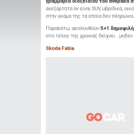
γραμμάρια διοξειδίου του άνθρακα α
ανεξάρτητα αν είναι SUV, υβριδικά, οικ
στην γκάμα της τα οποία δεν πληρώνου
ΑΝΑΖΗΤΗΣΗ
Παρακάτω, ακολουθούν
5+1 δημοφιλή
στο τέλος της χρονιάς δείχνει… μηδέν.
Μεταχειρισμένα
Skoda Fabia
ΑΝΑΖΗΤΗΣΗ
Επιχειρήσεις