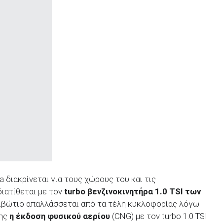
 διακρίνεται για τους χώρους του και τις
ιατίθεται με τον
turbo
βενζινοκινητήρα 1.0 TSI
των
 κιβώτιο απαλλάσσεται από τα τέλη κυκλοφορίας λόγω
σης
η έκδοση φυσικού αερίου
(CNG) με τον turbo 1.0 TSI