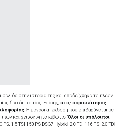
ι σελίδα στην ιστορία της και αποδείχθηκε το πλέον
αίες δύο δεκαετίες. Επίσης,
στις περισσότερες
υκλοφορίας
. Η μοναδική έκδοση που επιβαρύνεται με
 ίππων και χειροκίνητο κιβώτιο.
Όλοι οι υπόλοιποι
0 PS, 1.5 TSI 150 PS DSG7 Hybrid, 2.0 TDI 116 PS, 2.0 TDI