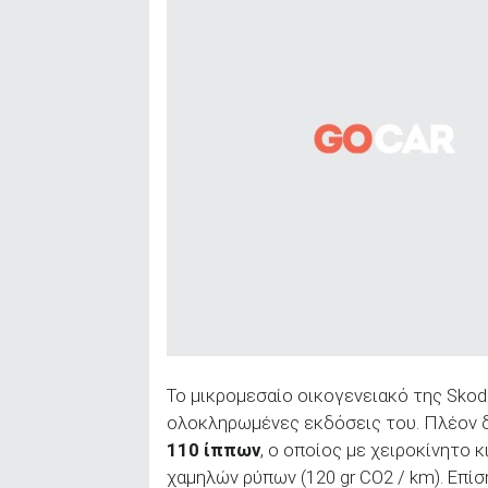
Το μικρομεσαίο οικογενειακό της Skoda
ολοκληρωμένες εκδόσεις του. Πλέον δ
110 ίππων
, ο οποίος με χειροκίνητο
χαμηλών ρύπων (120 gr CO2 / km). Επί