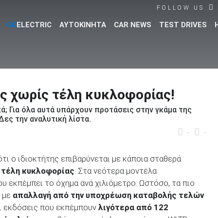
FOLLOW US
GO
ELECTRIC
ΑΥΤΟΚΙΝΗΤΑ
CAR NEWS
TEST DRIVES
Βρες τα πάντα για το αυτοκίνητο!
ης χωρίς τέλη κυκλοφορίας!
κά; Για όλα αυτά υπάρχουν προτάσεις στην γκάμα της
Δες την αναλυτική λίστα.
-
-
ότι ο ιδιοκτήτης επιβαρύνεται με κάποια σταθερά
 τέλη κυκλοφορίας
. Στα νεότερα μοντέλα
υ εκπέμπει το όχημα ανά χιλιόμετρο. Ωστόσο, τα πιο
ι με
απαλλαγή από την υποχρέωση καταβολής τελών
ι εκδόσεις που εκπέμπουν
λιγότερα από 122