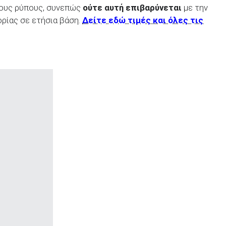
ρους ρύπους, συνεπώς
ούτε αυτή επιβαρύνεται
με την
ίας σε ετήσια βάση.
Δείτε εδώ τιμές και όλες τις