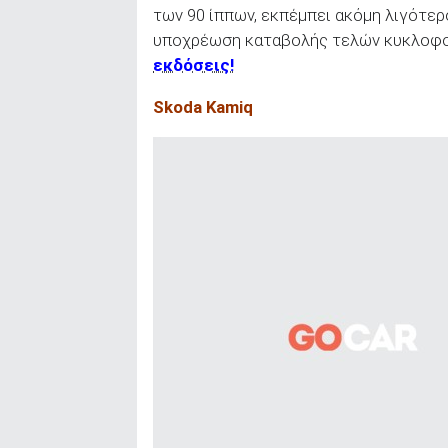
των 90 ίππων, εκπέμπει ακόμη λιγότε
υποχρέωση καταβολής τελών κυκλοφορ
εκδόσεις!
Skoda Kamiq