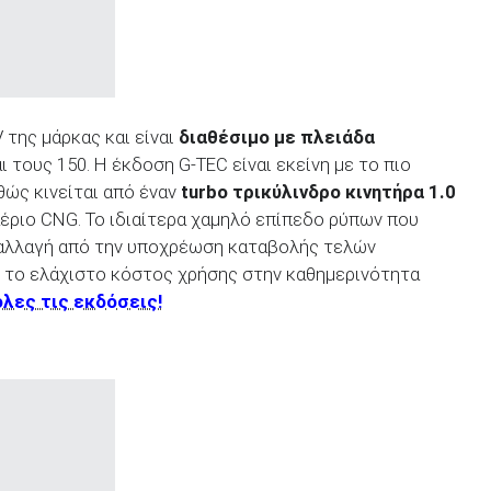
 της μάρκας και είναι
διαθέσιμο με πλειάδα
ι τους 150. Η έκδοση G-TEC είναι εκείνη με το πιο
θώς κινείται από έναν
turbo
τρικύλινδρο κινητήρα 1.0
αέριο CNG. Το ιδιαίτερα χαμηλό επίπεδο ρύπων που
παλλαγή από την υποχρέωση καταβολής τελών
αι το ελάχιστο κόστος χρήσης στην καθημερινότητα
όλες τις εκδόσεις!