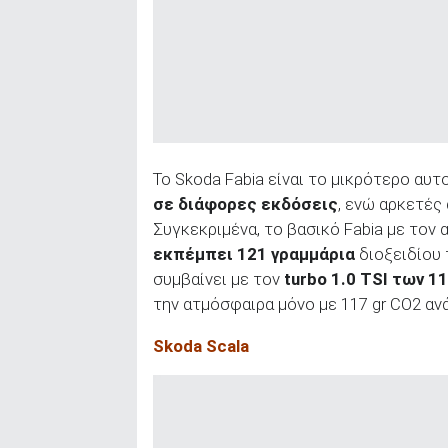
ΑΝΑΖΗΤΗΣΗ
Το Skoda Fabia είναι το μικρότερο αυτ
σε διάφορες εκδόσεις
, ενώ αρκετές
Συγκεκριμένα, το βασικό Fabia με τον
εκπέμπει 121 γραμμάρια
διοξειδίου τ
συμβαίνει με τον
turbo
1.0 TSI
των 1
την ατμόσφαιρα μόνο με 117 gr CO2 αν
Skoda Scala