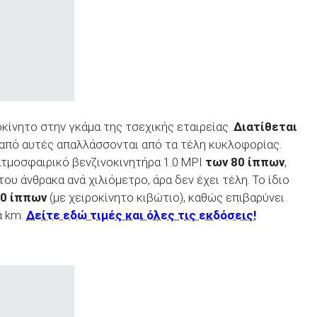
οκίνητο στην γκάμα της τσεχικής εταιρείας.
Διατίθεται
 από αυτές απαλλάσσονται από τα τέλη κυκλοφορίας.
 ατμοσφαιρικό βενζινοκινητήρα 1.0 MPI
των 80 ίππων
,
ου άνθρακα ανά χιλιόμετρο, άρα δεν έχει τέλη. Το ίδιο
10 ίππων
(με χειροκίνητο κιβώτιο), καθώς επιβαρύνει
ά km.
Δείτε εδώ τιμές και όλες τις εκδόσεις!